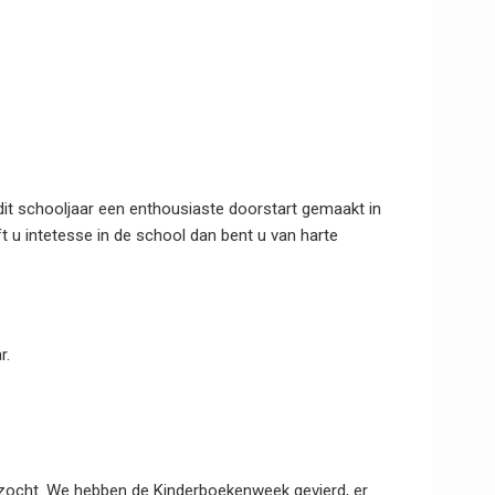
it schooljaar een enthousiaste doorstart gemaakt in
t u intetesse in de school dan bent u van harte
r.
 bezocht. We hebben de Kinderboekenweek gevierd, er