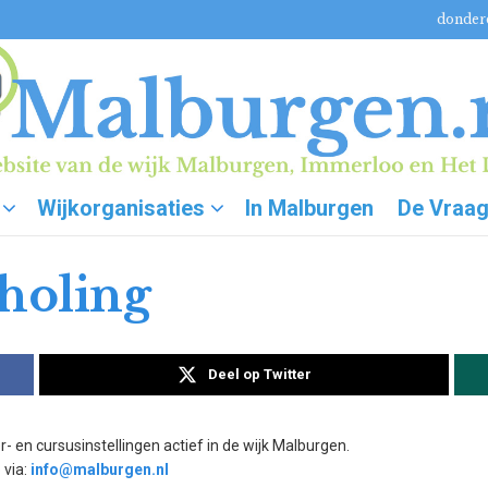
donderd
Wijkorganisaties
In Malburgen
De Vraa
holing
Deel op Twitter
r- en cursusinstellingen actief in de wijk Malburgen.
 via:
info@malburgen.nl