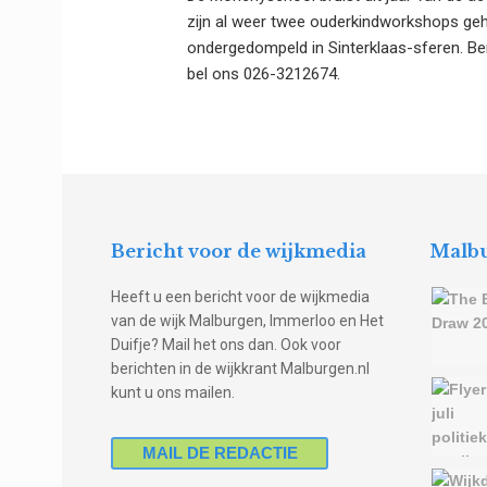
zijn al weer twee ouderkindworkshops geho
ondergedompeld in Sinterklaas-sferen. Be
bel ons 026-3212674.
Bericht voor de wijkmedia
Malbu
Heeft u een bericht voor de wijkmedia
van de wijk Malburgen, Immerloo en Het
Duifje? Mail het ons dan. Ook voor
berichten in de wijkkrant Malburgen.nl
kunt u ons mailen.
MAIL DE REDACTIE