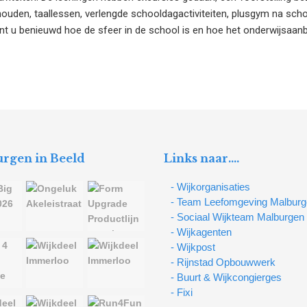
uden, taallessen, verlengde schooldagactiviteiten, plusgym na scho
nt u benieuwd hoe de sfeer in de school is en hoe het onderwijsaanb
rgen in Beeld
Links naar….
- Wijkorganisaties
- Team Leefomgeving Malbur
- Sociaal Wijkteam Malburgen
- Wijkagenten
- Wijkpost
- Rijnstad Opbouwwerk
- Buurt & Wijkcongierges
- Fixi