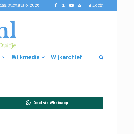
ag, augustus 6, 2026
Login
g
Wijkmedia
Wijkarchief
Deel via Whatsapp