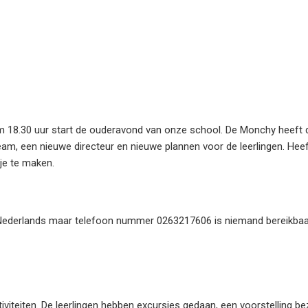
 18.30 uur start de ouderavond van onze school. De Monchy heeft d
eam, een nieuwe directeur en nieuwe plannen voor de leerlingen. Heef
je te maken.
Nederlands maar telefoon nummer 0263217606 is niemand bereikbaa
tiviteiten. De leerlingen hebben excursies gedaan, een voorstelling