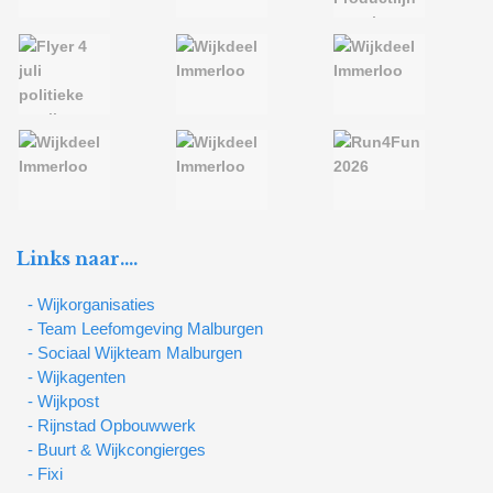
Links naar….
- Wijkorganisaties
- Team Leefomgeving Malburgen
- Sociaal Wijkteam Malburgen
- Wijkagenten
- Wijkpost
- Rijnstad Opbouwwerk
- Buurt & Wijkcongierges
- Fixi