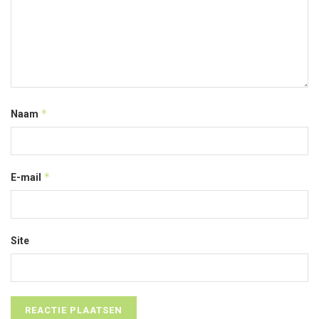
*
Naam
*
E-mail
Site