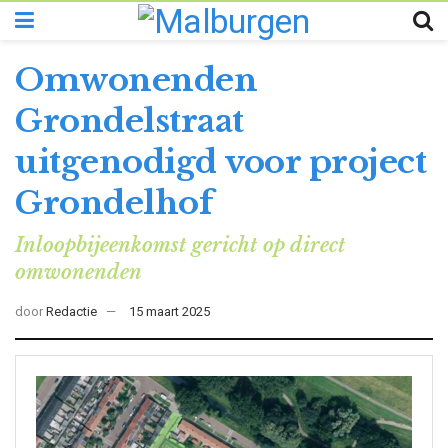
Omwonenden
Grondelstraat
uitgenodigd voor project
Grondelhof
Inloopbijeenkomst gericht op direct
omwonenden
door
Redactie
15 maart 2025