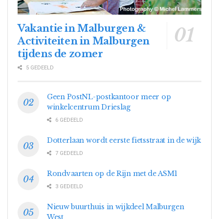
Vakantie in Malburgen &
Activiteiten in Malburgen
tijdens de zomer
5 GEDEELD
Geen PostNL-postkantoor meer op
winkelcentrum Drieslag
6 GEDEELD
Dotterlaan wordt eerste fietsstraat in de wijk
7 GEDEELD
Rondvaarten op de Rijn met de ASM1
3 GEDEELD
Nieuw buurthuis in wijkdeel Malburgen
West