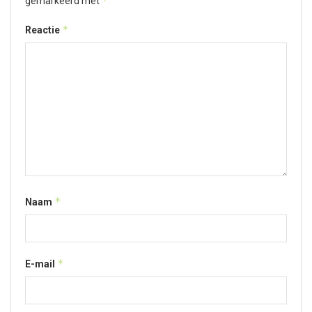
*
gemarkeerd met
*
Reactie
*
Naam
*
E-mail