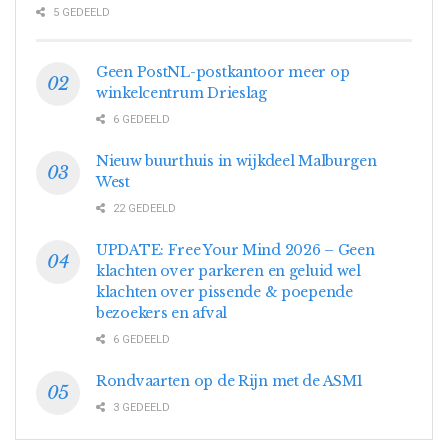
5 GEDEELD
Geen PostNL-postkantoor meer op
winkelcentrum Drieslag
6 GEDEELD
Nieuw buurthuis in wijkdeel Malburgen
West
22 GEDEELD
UPDATE: Free Your Mind 2026 – Geen
klachten over parkeren en geluid wel
klachten over pissende & poepende
bezoekers en afval
6 GEDEELD
Rondvaarten op de Rijn met de ASM1
3 GEDEELD