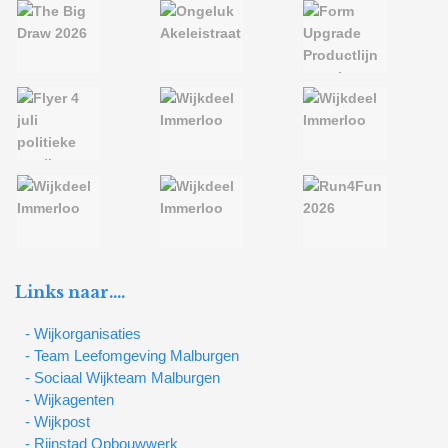
Links naar….
- Wijkorganisaties
- Team Leefomgeving Malburgen
- Sociaal Wijkteam Malburgen
- Wijkagenten
- Wijkpost
- Rijnstad Opbouwwerk