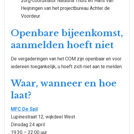
zorg-coordinator Natasha Thuis en Hans van
Heijningen van het projectbureau Achter de
Voordeur.
Openbare bijeenkomst,
aanmelden hoeft niet
De vergaderingen van het COM zijn openbaar en voor
iedereen toegankelijk, u hoeft zich niet aan te melden.
Waar, wanneer en hoe
laat?
MFC De Spil
Lupinestraat 12, wijkdeel West
Dinsdag 24 april
19:30 – 22:00 uur