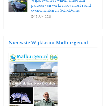
Wijkbewoners willen einde aan
parkeer- en verkeersoverlast rond
evenementen in GelreDome
19 JUNI 2026
Nieuwste Wijkkrant Malburgen.nl