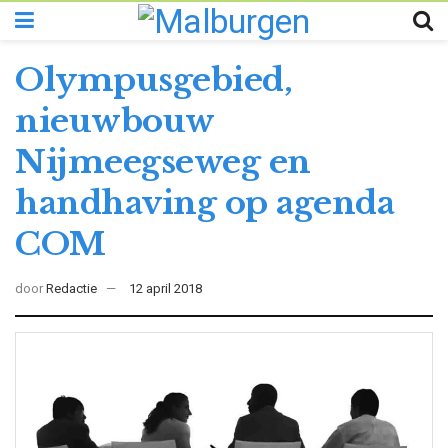
Olympusgebied,
nieuwbouw
Nijmeegseweg en
handhaving op agenda
COM
door
Redactie
12 april 2018