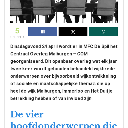
5
GEDEELD
Dinsdagavond 24 april wordt er in MFC De Spil het
Centraal Overleg Malburgen – COM
georganiseerd. Dit openbaar overleg wat elk jaar
twee keer wordt gehouden behandeld wijkbrede
onderwerpen over bijvoorbeeld wijkontwikkeling
of sociale en maatschappelijke thema’s die op
heel de wijk Malburgen, Immerloo en Het Duifje
betrekking hebben of van invloed zijn.
De vier
hoofdonderwerpen die