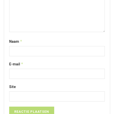
*
Naam
*
E-mail
Site