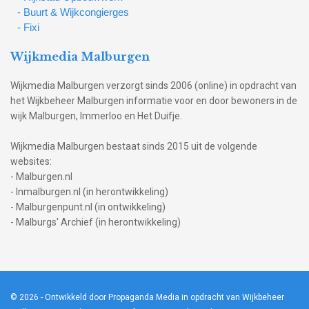
- Buurt & Wijkcongierges
- Fixi
Wijkmedia Malburgen
Wijkmedia Malburgen verzorgt sinds 2006 (online) in opdracht van
het Wijkbeheer Malburgen informatie voor en door bewoners in de
wijk Malburgen, Immerloo en Het Duifje.
Wijkmedia Malburgen bestaat sinds 2015 uit de volgende
websites:
- Malburgen.nl
- Inmalburgen.nl (in herontwikkeling)
- Malburgenpunt.nl (in ontwikkeling)
- Malburgs' Archief (in herontwikkeling)
© 2026
- Ontwikkeld door Propaganda Media in opdracht van Wijkbeheer