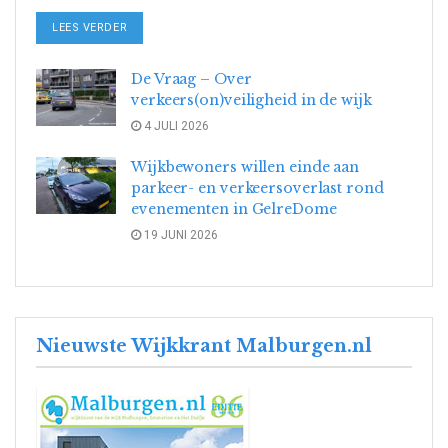
DETAILS
LEES VERDER
De Vraag – Over
verkeers(on)veiligheid in de wijk
4 JULI 2026
Wijkbewoners willen einde aan
parkeer- en verkeersoverlast rond
evenementen in GelreDome
19 JUNI 2026
Nieuwste Wijkkrant Malburgen.nl