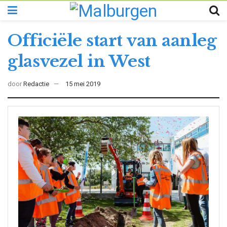
Officiële start van aanleg
glasvezel in West
door
Redactie
15 mei 2019