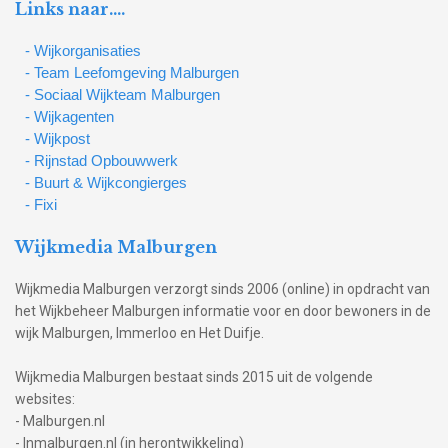
Links naar….
- Wijkorganisaties
- Team Leefomgeving Malburgen
- Sociaal Wijkteam Malburgen
- Wijkagenten
- Wijkpost
- Rijnstad Opbouwwerk
- Buurt & Wijkcongierges
- Fixi
Wijkmedia Malburgen
Wijkmedia Malburgen verzorgt sinds 2006 (online) in opdracht van
het Wijkbeheer Malburgen informatie voor en door bewoners in de
wijk Malburgen, Immerloo en Het Duifje.
Wijkmedia Malburgen bestaat sinds 2015 uit de volgende
websites:
- Malburgen.nl
- Inmalburgen.nl (in herontwikkeling)