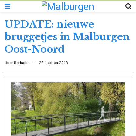
UPDATE: nieuwe
bruggetjes in Malburgen
Oost-Noord
door
Redactie
28 oktober 2018