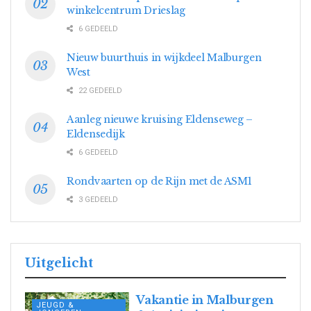
winkelcentrum Drieslag
6 GEDEELD
Nieuw buurthuis in wijkdeel Malburgen
West
22 GEDEELD
Aanleg nieuwe kruising Eldenseweg –
Eldensedijk
6 GEDEELD
Rondvaarten op de Rijn met de ASM1
3 GEDEELD
Uitgelicht
Vakantie in Malburgen
JEUGD &