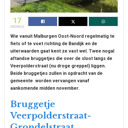
17
GEDEELD
Wie vanuit Malburgen Oost-Noord regelmatig te
fiets of te voet richting de Bandijk en de
uiterwaarden gaat kent ze vast wel. Twee nogal
aftandse bruggetjes die over de sloot langs de
Veerpolderstraat (nu droge greppel) liggen.
Beide bruggetjes zullen in opdracht van de
gemeente worden vervangen vanaf
aankomende midden november.
Bruggetje
Veerpolderstraat-
Grondelstraat