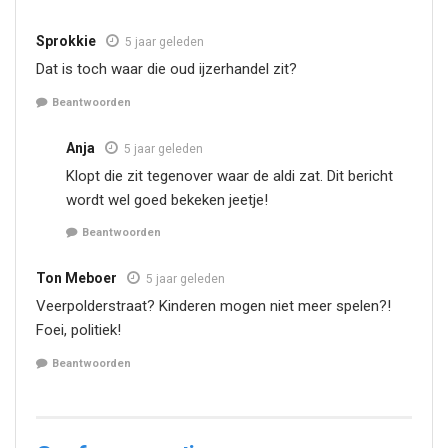
Sprokkie
5 jaar geleden
Dat is toch waar die oud ijzerhandel zit?
Beantwoorden
Anja
5 jaar geleden
Klopt die zit tegenover waar de aldi zat. Dit bericht
wordt wel goed bekeken jeetje!
Beantwoorden
Ton Meboer
5 jaar geleden
Veerpolderstraat? Kinderen mogen niet meer spelen?!
Foei, politiek!
Beantwoorden