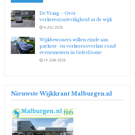
De Vraag – Over
verkeers(on)veiligheid in de wijk
4 JULI 2026
Wijkbewoners willen einde aan
parkeer- en verkeersoverlast rond
evenementen in GelreDome
19 JUNI 2026
Nieuwste Wijkkrant Malburgen.nl