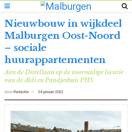
Nieuwbouw in wijkdeel
Malburgen Oost-Noord
– sociale
huurappartementen
Aan de Distellaan op de voormalige locatie
van de Aldi en Pandjeshuis PHS
door
Redactie
24 januari 2022