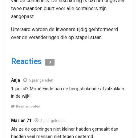
van de containers. De inschatting is dat het ongeveer
twee maanden duurt voor alle containers zijn
aangepast.
Uiteraard worden de inwoners tijdig geïnformeerd
over de veranderingen die op stapel staan.
Reacties
3
Anja
5 jaar geleden
1 juni al? Mooi! Einde aan de berg stinkende afvalzakken
in de wijk!
Beantwoorden
Marian 71
5 jaar geleden
Als ze de openingen niet kleiner hadden gemaakt dan
hadden veel mensen niet tegen gestemd.