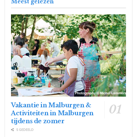
Meest gelezen
Vakantie in Malburgen &
Activiteiten in Malburgen
tijdens de zomer
5 GEDEELD