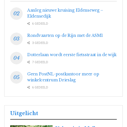
Aanleg nieuwe kruising Eldenseweg –
Eldensedijk
6 GEDEELD
Rondvaarten op de Rijn met de ASM1
3 GEDEELD
Dotterlaan wordt eerste fietsstraat in de wijk
7 GEDEELD
Geen PostNL-postkantoor meer op
winkelcentrum Drieslag
6 GEDEELD
Uitgelicht