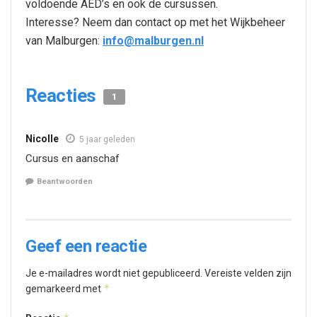
voldoende AED’s en ook de cursussen.
Interesse? Neem dan contact op met het Wijkbeheer
van Malburgen:
info@malburgen.nl
Reacties
1
Nicolle
5 jaar geleden
Cursus en aanschaf
Beantwoorden
Geef een reactie
Je e-mailadres wordt niet gepubliceerd.
Vereiste velden zijn
*
gemarkeerd met