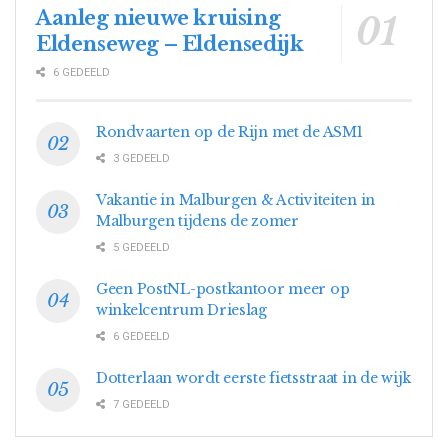
Aanleg nieuwe kruising
Eldenseweg – Eldensedijk
6 GEDEELD
Rondvaarten op de Rijn met de ASM1
3 GEDEELD
Vakantie in Malburgen & Activiteiten in
Malburgen tijdens de zomer
5 GEDEELD
Geen PostNL-postkantoor meer op
winkelcentrum Drieslag
6 GEDEELD
Dotterlaan wordt eerste fietsstraat in de wijk
7 GEDEELD