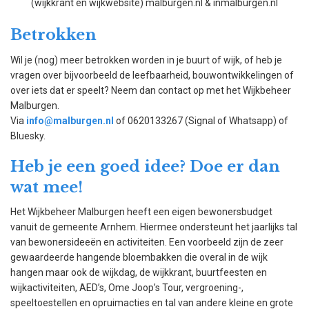
(wijkkrant en wijkwebsite) malburgen.nl & inmalburgen.nl
Betrokken
Wil je (nog) meer betrokken worden in je buurt of wijk, of heb je
vragen over bijvoorbeeld de leefbaarheid, bouwontwikkelingen of
over iets dat er speelt? Neem dan contact op met het Wijkbeheer
Malburgen.
Via
info@malburgen.nl
of 0620133267 (Signal of Whatsapp) of
Bluesky.
Heb je een goed idee? Doe er dan
wat mee!
Het Wijkbeheer Malburgen heeft een eigen bewonersbudget
vanuit de gemeente Arnhem. Hiermee ondersteunt het jaarlijks tal
van bewonersideeën en activiteiten. Een voorbeeld zijn de zeer
gewaardeerde hangende bloembakken die overal in de wijk
hangen maar ook de wijkdag, de wijkkrant, buurtfeesten en
wijkactiviteiten, AED’s, Ome Joop’s Tour, vergroening-,
speeltoestellen en opruimacties en tal van andere kleine en grote