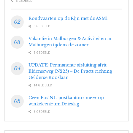
6 GEDEELD
Rondvaarten op de Rijn met de ASM1
3 GEDEELD
Vakantie in Malburgen & Activiteiten in
Malburgen tijdens de zomer
5 GEDEELD
UPDATE: Permanente afsluiting afrit
Eldenseweg (N225) – De Praets richting
Gelderse Rooslaan
14 GEDEELD
Geen PostNL-postkantoor meer op
winkelcentrum Drieslag
6 GEDEELD