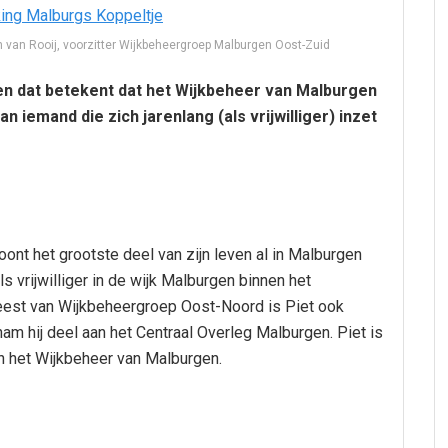
an van Rooij, voorzitter Wijkbeheergroep Malburgen Oost-Zuid
en dat betekent dat het Wijkbeheer van Malburgen
an iemand die zich jarenlang (als vrijwilliger) inzet
woont het grootste deel van zijn leven al in Malburgen
s vrijwilliger in de wijk Malburgen binnen het
eweest van Wijkbeheergroep Oost-Noord is Piet ook
nam hij deel aan het Centraal Overleg Malburgen. Piet is
en het Wijkbeheer van Malburgen.