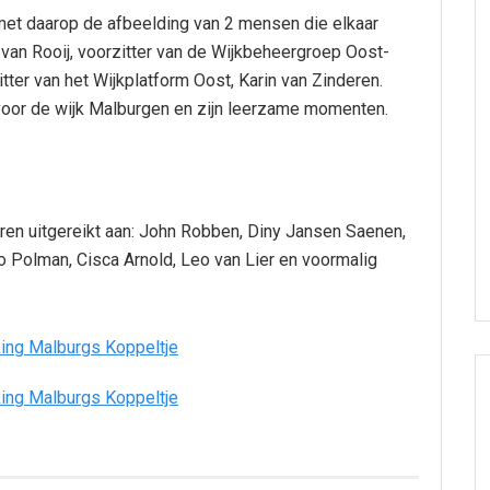
met daarop de afbeelding van 2 mensen die elkaar
van Rooij, voorzitter van de Wijkbeheergroep Oost-
tter van het Wijkplatform Oost, Karin van Zinderen.
t voor de wijk Malburgen en zijn leerzame momenten.
s
ren uitgereikt aan: John Robben, Diny Jansen Saenen,
eo Polman, Cisca Arnold, Leo van Lier en voormalig