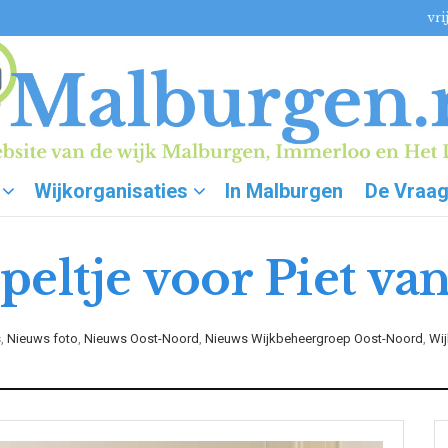
vri
Wijkorganisaties
In Malburgen
De Vraa
peltje voor Piet v
s
,
Nieuws foto
,
Nieuws Oost-Noord
,
Nieuws Wijkbeheergroep Oost-Noord
,
Wij