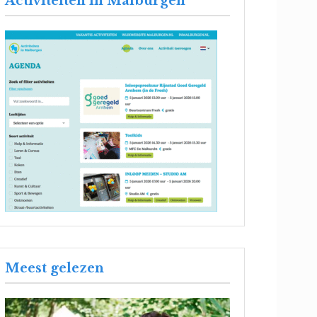
Activiteiten in Malburgen
Meest gelezen