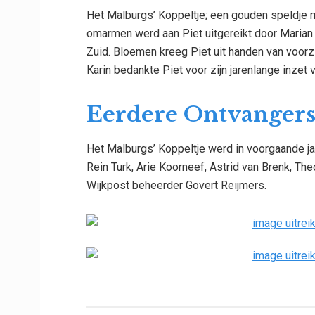
Het Malburgs’ Koppeltje; een gouden speldje 
omarmen werd aan Piet uitgereikt door Marian 
Zuid. Bloemen kreeg Piet uit handen van voorzi
Karin bedankte Piet voor zijn jarenlange inze
Eerdere Ontvanger
Het Malburgs’ Koppeltje werd in voorgaande ja
Rein Turk, Arie Koorneef, Astrid van Brenk, Th
Wijkpost beheerder Govert Reijmers.