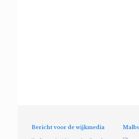
Bericht voor de wijkmedia
Malbu