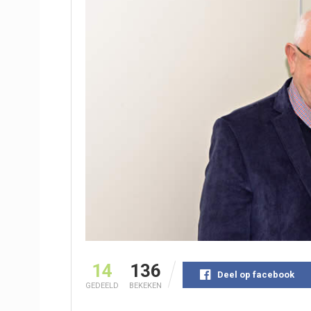
14
136
Deel op facebook
GEDEELD
BEKEKEN