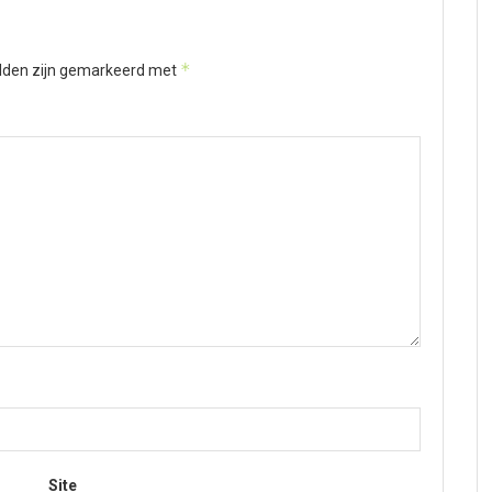
*
elden zijn gemarkeerd met
Site