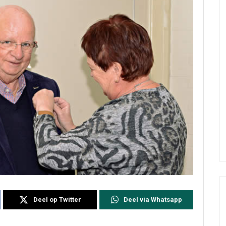
Deel op Twitter
Deel via Whatsapp