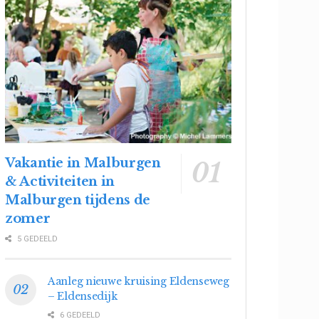
Vakantie in Malburgen
& Activiteiten in
Malburgen tijdens de
zomer
5 GEDEELD
Aanleg nieuwe kruising Eldenseweg
– Eldensedijk
6 GEDEELD