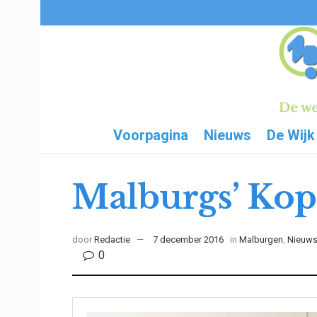
Voorpagina
Nieuws
De Wijk
Malburgs’ Kop
door
Redactie
7 december 2016
in
Malburgen
,
Nieuw
0