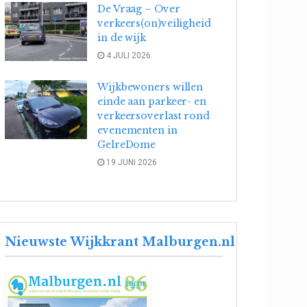
De Vraag – Over
verkeers(on)veiligheid
in de wijk
4 JULI 2026
Wijkbewoners willen
einde aan parkeer- en
verkeersoverlast rond
evenementen in
GelreDome
19 JUNI 2026
Nieuwste Wijkkrant Malburgen.nl