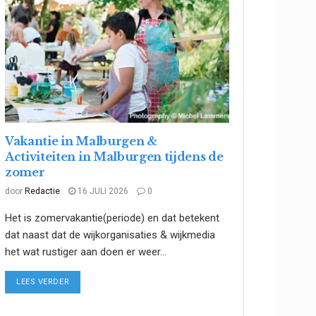
Vakantie in Malburgen &
Activiteiten in Malburgen tijdens de
zomer
door
Redactie
16 JULI 2026
0
Het is zomervakantie(periode) en dat betekent
dat naast dat de wijkorganisaties & wijkmedia
het wat rustiger aan doen er weer...
DETAILS
LEES VERDER