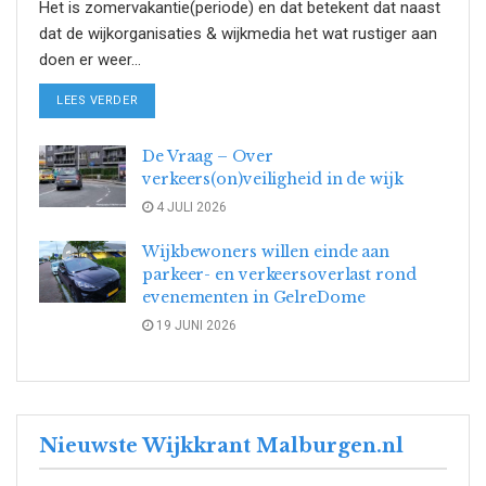
Het is zomervakantie(periode) en dat betekent dat naast
dat de wijkorganisaties & wijkmedia het wat rustiger aan
doen er weer...
DETAILS
LEES VERDER
De Vraag – Over
verkeers(on)veiligheid in de wijk
4 JULI 2026
Wijkbewoners willen einde aan
parkeer- en verkeersoverlast rond
evenementen in GelreDome
19 JUNI 2026
Nieuwste Wijkkrant Malburgen.nl