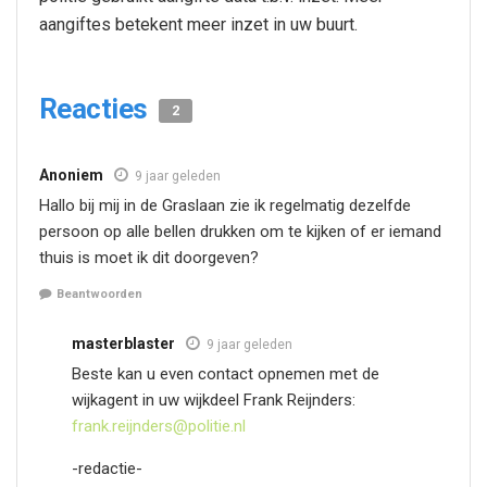
aangiftes betekent meer inzet in uw buurt.
Reacties
2
Anoniem
9 jaar geleden
Hallo bij mij in de Graslaan zie ik regelmatig dezelfde
persoon op alle bellen drukken om te kijken of er iemand
thuis is moet ik dit doorgeven?
Beantwoorden
masterblaster
9 jaar geleden
Beste kan u even contact opnemen met de
wijkagent in uw wijkdeel Frank Reijnders:
frank.reijnders@politie.nl
-redactie-