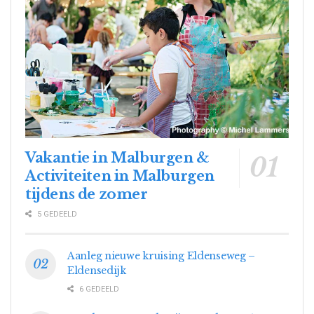
Vakantie in Malburgen &
Activiteiten in Malburgen
tijdens de zomer
5 GEDEELD
Aanleg nieuwe kruising Eldenseweg –
Eldensedijk
6 GEDEELD