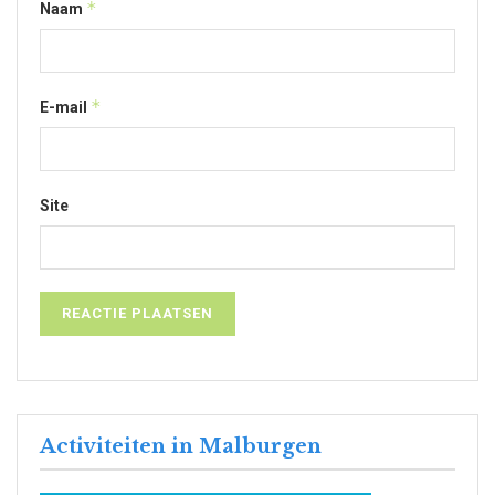
*
Naam
*
E-mail
Site
Activiteiten in Malburgen