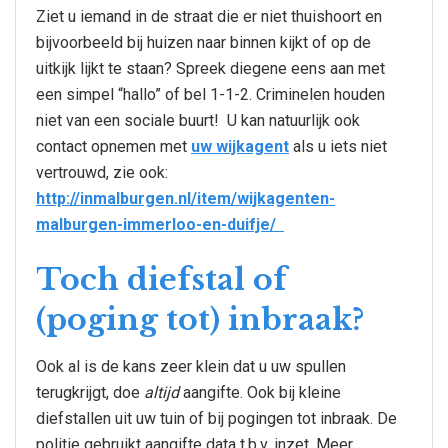
Ziet u iemand in de straat die er niet thuishoort en
bijvoorbeeld bij huizen naar binnen kijkt of op de
uitkijk lijkt te staan? Spreek diegene eens aan met
een simpel “hallo” of bel 1-1-2. Criminelen houden
niet van een sociale buurt! U kan natuurlijk ook
contact opnemen met
uw wijkagent
als u iets niet
vertrouwd, zie ook:
http://inmalburgen.nl/item/wijkagenten-
malburgen-immerloo-en-duifje/
Toch diefstal of
(poging tot) inbraak?
Ook al is de kans zeer klein dat u uw spullen
terugkrijgt, doe
altijd
aangifte. Ook bij kleine
diefstallen uit uw tuin of bij pogingen tot inbraak. De
politie gebruikt aangifte data t.b.v. inzet. Meer