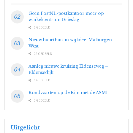
Geen PostNL-postkantoor meer op
winkelcentrum Drieslag
6 GEDEELD
Nieuw buurthuis in wijkdeel Malburgen
West
22 GEDEELD
Aanleg nieuwe kruising Eldenseweg –
Eldensedijk
6 GEDEELD
Rondvaarten op de Rijn met de ASM1
3 GEDEELD
Uitgelicht