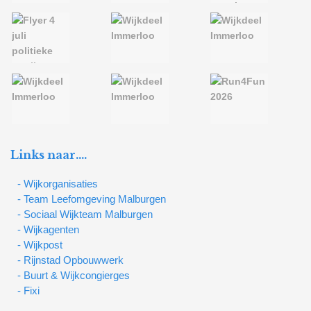
Links naar….
- Wijkorganisaties
- Team Leefomgeving Malburgen
- Sociaal Wijkteam Malburgen
- Wijkagenten
- Wijkpost
- Rijnstad Opbouwwerk
- Buurt & Wijkcongierges
- Fixi