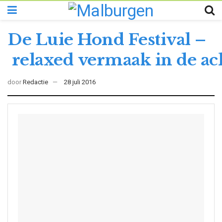
De Luie Hond Festival –
relaxed vermaak in de 
door
Redactie
28 juli 2016