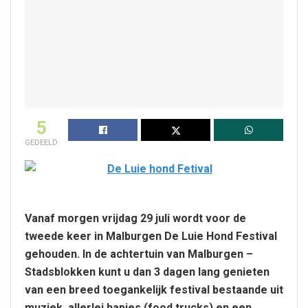
5
GEDEELD
Vanaf morgen vrijdag 29 juli wordt voor de
tweede keer in Malburgen De Luie Hond Festival
gehouden. In de achtertuin van Malburgen –
Stadsblokken kunt u dan 3 dagen lang genieten
van een breed toegankelijk festival bestaande uit
muziek, allerlei hapjes (food trucks) en een