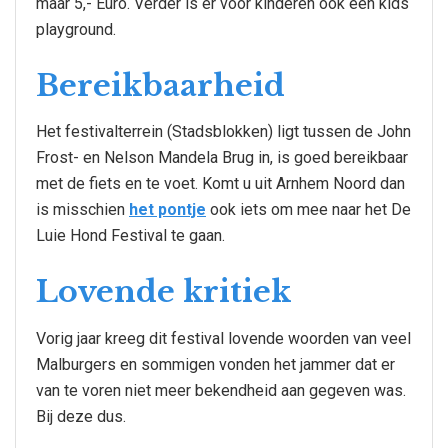
maar 5,- Euro. Verder is er voor kinderen ook een kids
playground.
Bereikbaarheid
Het festivalterrein (Stadsblokken) ligt tussen de John
Frost- en Nelson Mandela Brug in, is goed bereikbaar
met de fiets en te voet. Komt u uit Arnhem Noord dan
is misschien
het pontje
ook iets om mee naar het De
Luie Hond Festival te gaan.
Lovende kritiek
Vorig jaar kreeg dit festival lovende woorden van veel
Malburgers en sommigen vonden het jammer dat er
van te voren niet meer bekendheid aan gegeven was.
Bij deze dus.