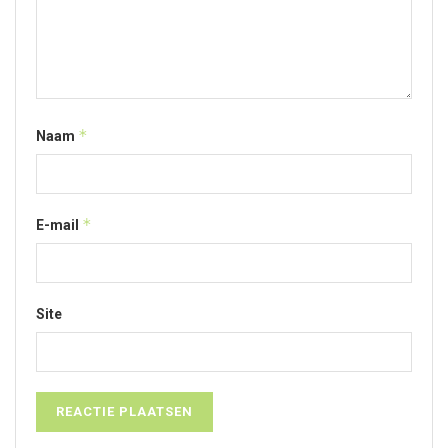
*
Naam
*
E-mail
Site