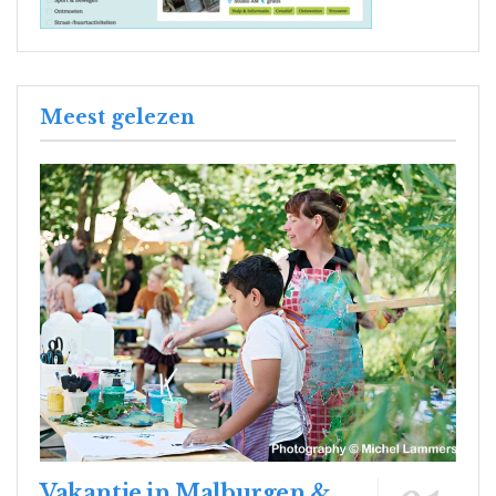
Meest gelezen
Vakantie in Malburgen &