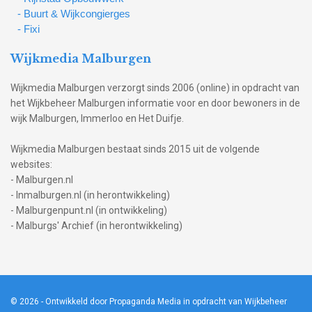
- Buurt & Wijkcongierges
- Fixi
Wijkmedia Malburgen
Wijkmedia Malburgen verzorgt sinds 2006 (online) in opdracht van
het Wijkbeheer Malburgen informatie voor en door bewoners in de
wijk Malburgen, Immerloo en Het Duifje.
Wijkmedia Malburgen bestaat sinds 2015 uit de volgende
websites:
- Malburgen.nl
- Inmalburgen.nl (in herontwikkeling)
- Malburgenpunt.nl (in ontwikkeling)
- Malburgs' Archief (in herontwikkeling)
© 2026
- Ontwikkeld door Propaganda Media in opdracht van Wijkbeheer