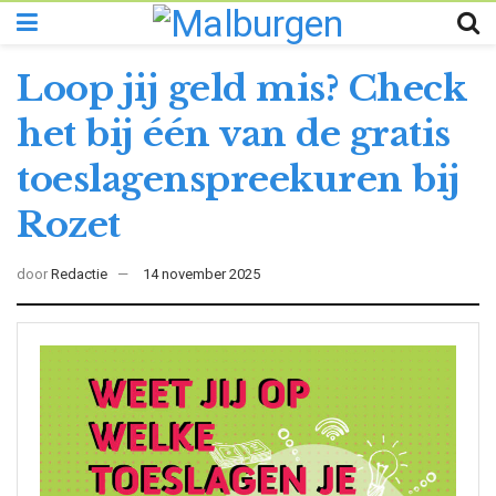
Loop jij geld mis? Check
het bij één van de gratis
toeslagenspreekuren bij
Rozet
door
Redactie
14 november 2025