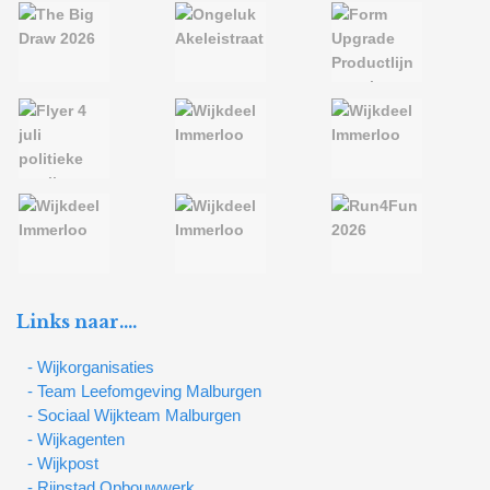
Links naar….
- Wijkorganisaties
- Team Leefomgeving Malburgen
- Sociaal Wijkteam Malburgen
- Wijkagenten
- Wijkpost
- Rijnstad Opbouwwerk