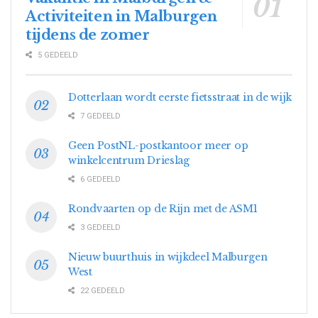
Activiteiten in Malburgen
tijdens de zomer
5 GEDEELD
Dotterlaan wordt eerste fietsstraat in de wijk
7 GEDEELD
Geen PostNL-postkantoor meer op
winkelcentrum Drieslag
6 GEDEELD
Rondvaarten op de Rijn met de ASM1
3 GEDEELD
Nieuw buurthuis in wijkdeel Malburgen
West
22 GEDEELD