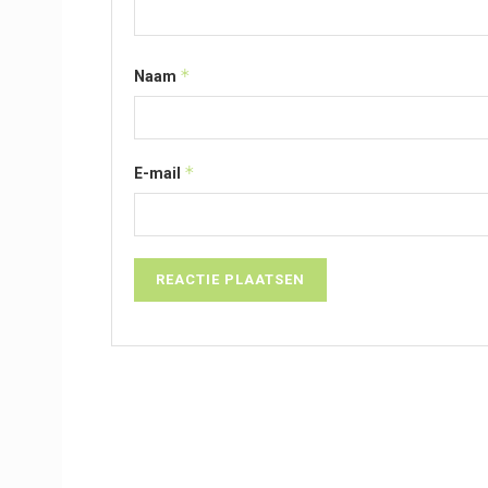
*
Naam
*
E-mail