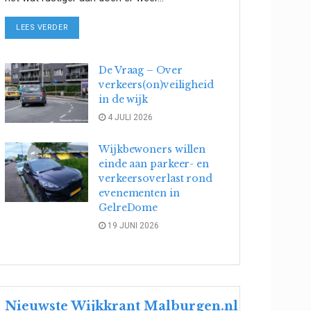
DETAILS
LEES VERDER
De Vraag – Over
verkeers(on)veiligheid
in de wijk
4 JULI 2026
Wijkbewoners willen
einde aan parkeer- en
verkeersoverlast rond
evenementen in
GelreDome
19 JUNI 2026
Nieuwste Wijkkrant Malburgen.nl