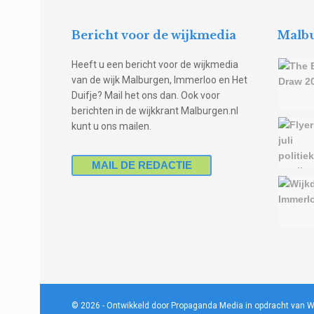
Bericht voor de wijkmedia
Malbu
Heeft u een bericht voor de wijkmedia
van de wijk Malburgen, Immerloo en Het
Duifje? Mail het ons dan. Ook voor
berichten in de wijkkrant Malburgen.nl
kunt u ons mailen.
MAIL DE REDACTIE
© 2026
- Ontwikkeld door Propaganda Media in opdracht van W