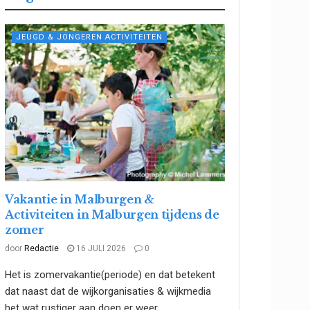
JEUGD & JONGEREN ACTIVITEITEN
Vakantie in Malburgen &
Activiteiten in Malburgen tijdens de
zomer
door
Redactie
16 JULI 2026
0
Het is zomervakantie(periode) en dat betekent
dat naast dat de wijkorganisaties & wijkmedia
het wat rustiger aan doen er weer...