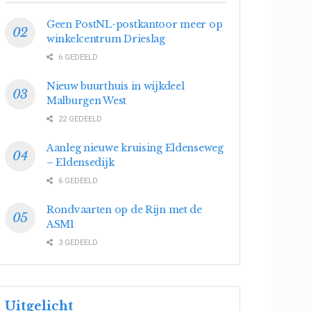
Geen PostNL-postkantoor meer op
winkelcentrum Drieslag
6 GEDEELD
Nieuw buurthuis in wijkdeel
Malburgen West
22 GEDEELD
Aanleg nieuwe kruising Eldenseweg
– Eldensedijk
6 GEDEELD
Rondvaarten op de Rijn met de
ASM1
3 GEDEELD
Uitgelicht