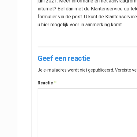
juni 2021. Meer informatie en het aanvraagform
internet? Bel dan met de Klantenservice op t
formulier via de post. U kunt de Klantenservic
u hier mogelijk voor in aanmerking komt.
Geef een reactie
Je e-mailadres wordt niet gepubliceerd.
Vereiste v
*
Reactie