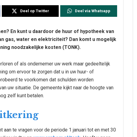
Deel op Twitter
Deel via Whatsapp
men? En kunt u daardoor de huur of hypotheek van
n gas, water en elektriciteit? Dan komt u mogelijk
uning noodzakelijke kosten (TONK).
erloren of als ondernemer uw werk maar gedeeltelijk
ng om ervoor te zorgen dat u in uw huur- of
probeerd te voorkomen dat schulden worden
n uw situatie. De gemeente kijkt naar de hoogte van
g zelf kunt betalen.
tkering
 aan te vragen voor de periode 1 januari tot en met 30