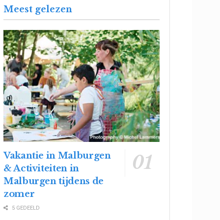
Meest gelezen
Vakantie in Malburgen
& Activiteiten in
Malburgen tijdens de
zomer
5 GEDEELD