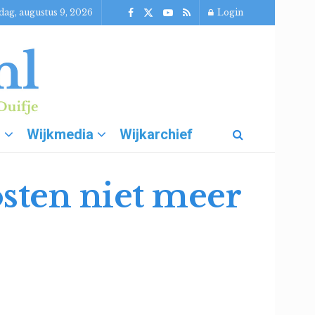
dag, augustus 9, 2026
Login
g
Wijkmedia
Wijkarchief
sten niet meer