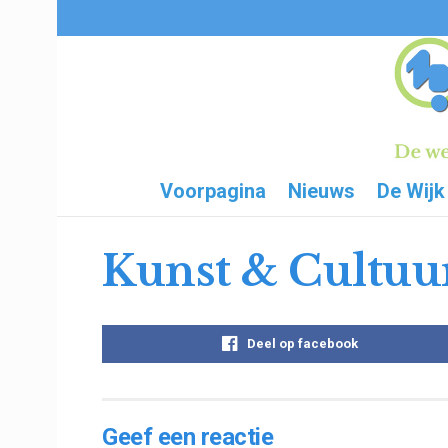
Voorpagina
Nieuws
De Wijk
Kunst & Cultuu
Deel op facebook
Geef een reactie