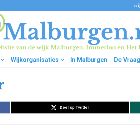
vri
Wijkorganisaties
In Malburgen
De Vraa
r
Deel op Twitter