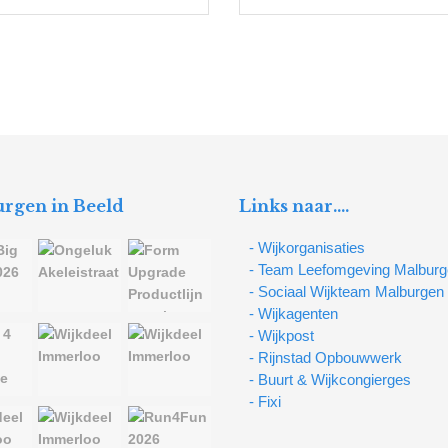
rgen in Beeld
Links naar….
- Wijkorganisaties
- Team Leefomgeving Malbur
- Sociaal Wijkteam Malburgen
- Wijkagenten
- Wijkpost
- Rijnstad Opbouwwerk
- Buurt & Wijkcongierges
- Fixi