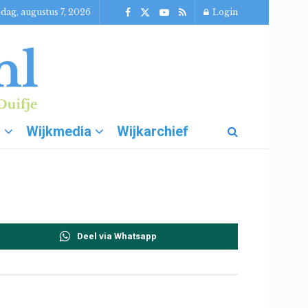
jdag, augustus 7, 2026
Login
g
Wijkmedia
Wijkarchief
Deel via Whatsapp