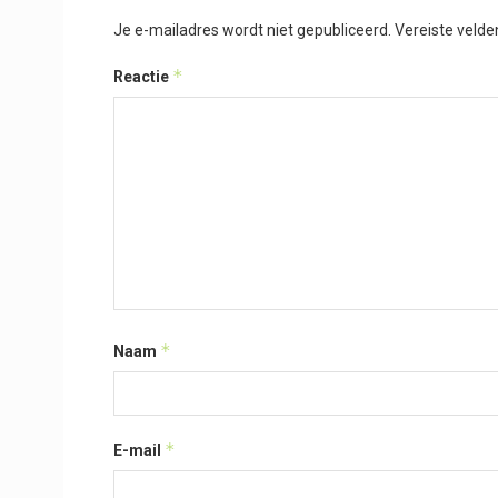
Je e-mailadres wordt niet gepubliceerd.
Vereiste veld
*
Reactie
*
Naam
*
E-mail