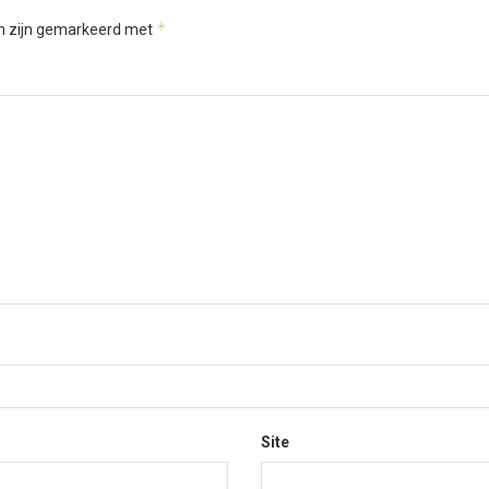
*
en zijn gemarkeerd met
Site