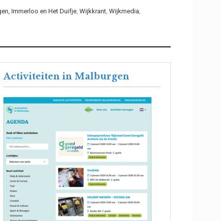
en, Immerloo en Het Duifje
,
Wijkkrant
,
Wijkmedia
,
Activiteiten in Malburgen