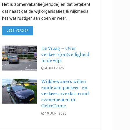
Het is zomervakantie(periode) en dat betekent
dat naast dat de wijkorganisaties & wijkmedia
het wat rustiger aan doen er weer...
DETAILS
LEES VERDER
De Vraag – Over
verkeers(on)veiligheid
in de wijk
4 JULI 2026
Wijkbewoners willen
einde aan parkeer- en
verkeersoverlast rond
evenementen in
GelreDome
19 JUNI 2026