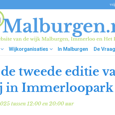
vri
Wijkorganisaties
In Malburgen
De Vraa
de tweede editie v
j in Immerloopark
2025 tussen 12:00 en 20:00 uur