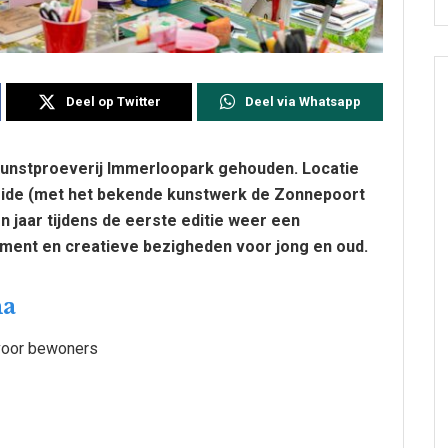
Deel op Twitter
Deel via Whatsapp
 Kunstproeverij Immerloopark gehouden. Locatie
weide (met het bekende kunstwerk de Zonnepoort
n jaar tijdens de eerste editie weer een
ent en creatieve bezigheden voor jong en oud.
ma
 voor bewoners