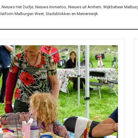
,
Nieuws Het Duifje
,
Nieuws Immerloo
,
Nieuws uit Arnhem
,
Wijkbeheer Malburg
platform Malburgen West, Stadsblokken en Meinerswijk