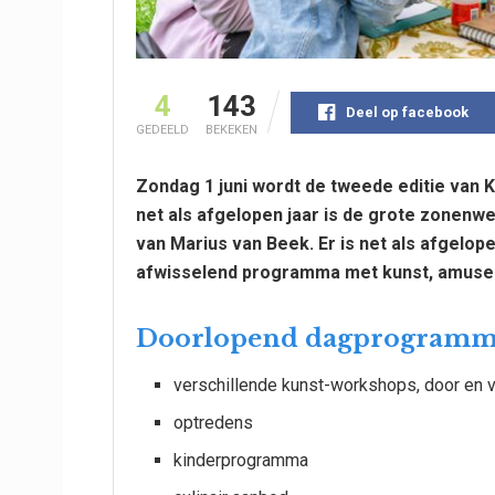
4
143
Deel op facebook
GEDEELD
BEKEKEN
Zondag 1 juni wordt de tweede editie van
net als afgelopen jaar is de grote zonen
van Marius van Beek. Er is net als afgelope
afwisselend programma met kunst, amusem
Doorlopend dagprogram
verschillende kunst-workshops, door en
optredens
kinderprogramma