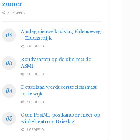
zomer
5 GEDEELD
Aanleg nieuwe kruising Eldenseweg
– Eldensedijk
6 GEDEELD
Rondvaarten op de Rijn met de
ASM1
3 GEDEELD
Dotterlaan wordt eerste fietsstraat
in de wijk
7 GEDEELD
Geen PostNL-postkantoor meer op
winkelcentrum Drieslag
6 GEDEELD