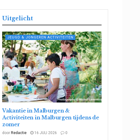
Uitgelicht
JEUGD & JONGEREN ACTIVITEITEN
Vakantie in Malburgen &
Activiteiten in Malburgen tijdens de
zomer
door
Redactie
16 JULI 2026
0