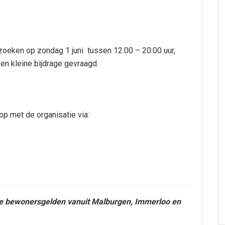
zoeken op zondag 1 juni tussen 12:00 – 20:00 uur,
een kleine bijdrage gevraagd.
op met de organisatie via:
it de bewonersgelden vanuit Malburgen, Immerloo en