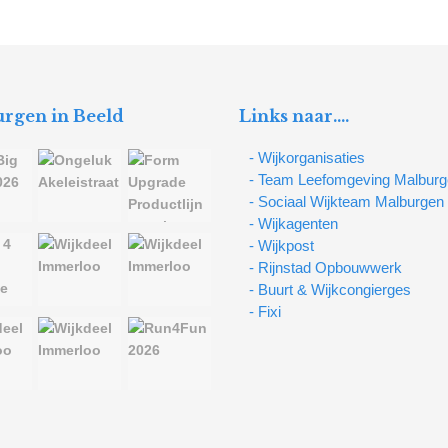
rgen in Beeld
Links naar….
- Wijkorganisaties
- Team Leefomgeving Malbur
- Sociaal Wijkteam Malburgen
- Wijkagenten
- Wijkpost
- Rijnstad Opbouwwerk
- Buurt & Wijkcongierges
- Fixi