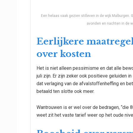
Een helaas vaak gezien stilleven in de wijk Malburgen.
avonden en nachten in de w
Eerlijkere maatreg
over kosten
Het is niet alleen pessimisme en dat alle b
juli zijn. Er zijn zeker ook positieve geluiden
dat verlaging van de afvalstoffenheffing en bet
betaald ten slotte ook meer.
Wantrouwen is er wel over de bedragen, “die 8
weet zit het vaste tarief weer op het oude niv