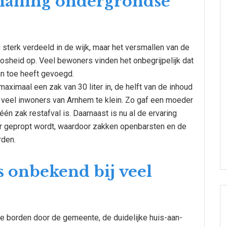
malling ondergrondse
sterk verdeeld in de wijk, maar het versmallen van de
oosheid op. Veel bewoners vinden het onbegrijpelijk dat
aan toe heeft gevoegd.
aximaal een zak van 30 liter in, de helft van de inhoud
l veel inwoners van Arnhem te klein. Zo gaf een moeder
één zak restafval is. Daarnaast is nu al de ervaring
er gepropt wordt, waardoor zakken openbarsten en de
rden.
s onbekend bij veel
e borden door de gemeente, de duidelijke huis-aan-