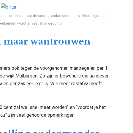
 Gedumpt afval naast de ondergrondse containers. Vooral tijdens de
eekenden wordt er veel afval gedumpt.
el maar wantrouwen
ewoners ook tegen de voorgenomen maatregelen per 1
 in de wijk Malburgen. Zo zijn er bewoners die aangeven
alen per zak eerlijker is. Wie meer restafval heeft
0 cent zal wel snel meer worden” en “voordat je het
eau” zijn veel gehoorde opmerkingen.