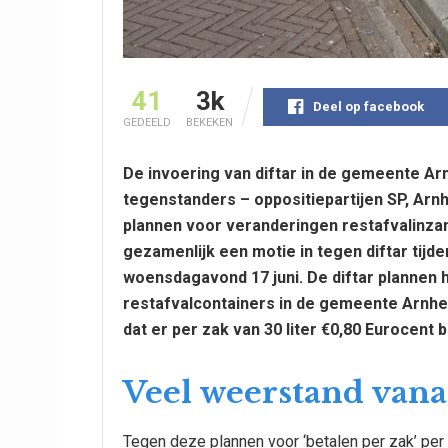
41
3k
Deel op facebook
GEDEELD
BEKEKEN
De invoering van diftar in de gemeente Ar
tegenstanders – oppositiepartijen SP, Arn
plannen voor veranderingen restafvalinzam
gezamenlijk een motie in tegen diftar ti
woensdagavond 17 juni. De diftar plannen h
restafvalcontainers in de gemeente Arnhe
dat er per zak van 30 liter
€0,80 Eurocent 
Veel weerstand vana
Tegen deze plannen voor ‘betalen per zak’ per 