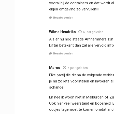
vooral bij de containers en dat wordt a
eigen omgeving zo vervuilen!!!
Beantwoorden
Wilma Hendriks
6 jaar geleden
Als er nu nog steeds Arnhemmers zijn d
Diftar betekent dan zal alle vervolg inf
Beantwoorden
Marco
6 jaar geleden
Elke partij die dit na de volgende verk
je nu zo iets voorstellen en invoeren al
schande!
En nee ik woon niet in Malburgen of Z
Ook hier veel weerstand en boosheid. 
oudjes tegemoet te komen omdat ander