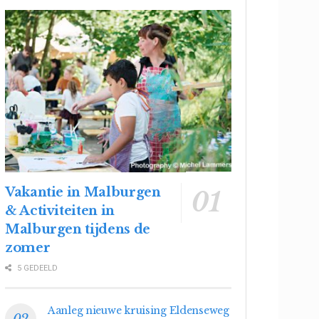
Vakantie in Malburgen
& Activiteiten in
Malburgen tijdens de
zomer
5 GEDEELD
Aanleg nieuwe kruising Eldenseweg