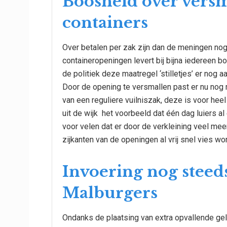
Boosheid over vers
containers
Over betalen per zak zijn dan de meningen nog 
containeropeningen levert bij bijna iedereen b
de politiek deze maatregel ‘stilletjes’ er nog 
Door de opening te versmallen past er nu nog m
van een reguliere vuilniszak, deze is voor hee
uit de wijk het voorbeeld dat één dag luiers al 
voor velen dat er door de verkleining veel me
zijkanten van de openingen al vrij snel vies wo
Invoering nog steed
Malburgers
Ondanks de plaatsing van extra opvallende gel