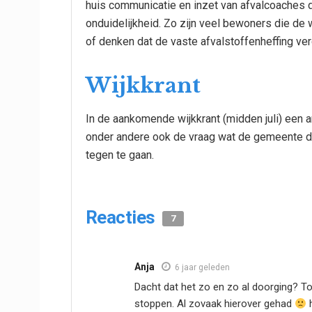
huis communicatie en inzet van afvalcoaches 
onduidelijkheid. Zo zijn veel bewoners die de
of denken dat de vaste afvalstoffenheffing verd
Wijkkrant
In de aankomende wijkkrant (midden juli) een art
onder andere ook de vraag wat de gemeente do
tegen te gaan.
Reacties
7
Anja
6 jaar geleden
Dacht dat het zo en zo al doorging? To
stoppen. Al zovaak hierover gehad
h