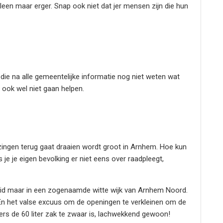
lleen maar erger. Snap ook niet dat jer mensen zijn die hun
ie na alle gemeentelijke informatie nog niet weten wat
o ook wel niet gaan helpen.
iezingen terug gaat draaien wordt groot in Arnhem. Hoe kun
s je je eigen bevolking er niet eens over raadpleegt,
uid maar in een zogenaamde witte wijk van Arnhem Noord.
En het valse excuus om de openingen te verkleinen om de
s de 60 liter zak te zwaar is, lachwekkend gewoon!