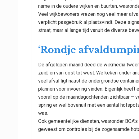
name in de oudere wijken en buurten, waaronde
Veel wijkbewoners vrezen nog veel meer afval
verplicht pasgebruik al plaatsvindt. Deze sign
straat, maar al lange tijd vanuit de diverse b
‘Rondje afvaldumpi
De afgelopen maand deed de wijkmedia tweema
zuid, en van oost tot west. We keken onder a
veel afval ligt naast de ondergrondse contain
plannen voor invoering vinden. Eigenlijk heeft
vooral op de maandagochtenden zichtbaar – vee
spring er wel bovenuit met een aantal hotsp
was.
Ook gemeentelijke diensten, waaronder BOA’s 
geweest om controles bij de zogenaamde hotsp