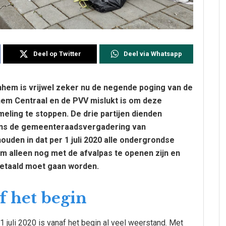
Deel op Twitter
Deel via Whatsapp
nhem is vrijwel zeker nu de negende poging van de
hem Centraal en de PVV mislukt is om deze
eling te stoppen. De drie partijen dienden
jdens de gemeenteraadsvergadering van
ouden in dat per 1 juli 2020 alle ondergrondse
m alleen nog met de afvalpas te openen zijn en
betaald moet gaan worden.
f het begin
1 juli 2020 is vanaf het begin al veel weerstand. Met