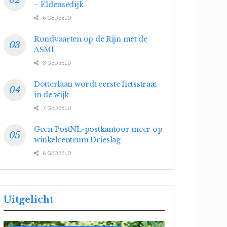
– Eldensedijk
6 GEDEELD
Rondvaarten op de Rijn met de
ASM1
3 GEDEELD
Dotterlaan wordt eerste fietsstraat
in de wijk
7 GEDEELD
Geen PostNL-postkantoor meer op
winkelcentrum Drieslag
6 GEDEELD
Uitgelicht