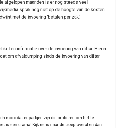
de afgelopen maanden is er nog steeds veel
 wijkmedia sprak nog niet op de hoogte van de kosten
wijnt met de invoering ‘betalen per zak.’
ikel en informatie over de invoering van diftar. Hierin
et om afvaldumping sinds de invoering van diftar
ch mooi dat er partijen zijn die proberen om het te
et is een drama! Kijk eens naar de troep overal en dan