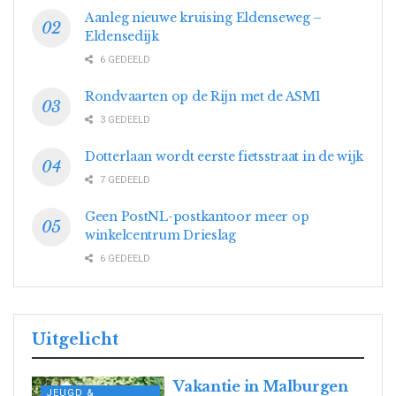
Aanleg nieuwe kruising Eldenseweg –
Eldensedijk
6 GEDEELD
Rondvaarten op de Rijn met de ASM1
3 GEDEELD
Dotterlaan wordt eerste fietsstraat in de wijk
7 GEDEELD
Geen PostNL-postkantoor meer op
winkelcentrum Drieslag
6 GEDEELD
Uitgelicht
Vakantie in Malburgen
JEUGD &