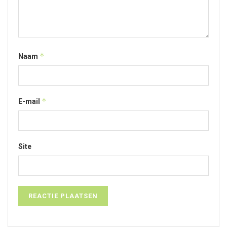
*
Naam
*
E-mail
Site