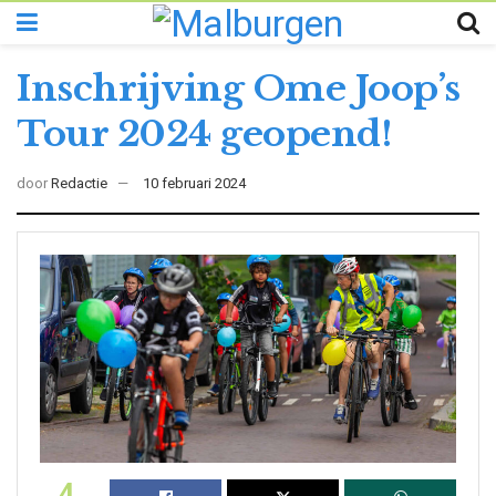
Inschrijving Ome Joop’s
Tour 2024 geopend!
door
Redactie
10 februari 2024
4