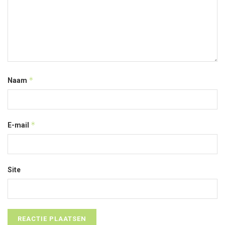
*
Naam
*
E-mail
Site