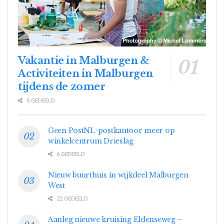
Vakantie in Malburgen &
Activiteiten in Malburgen
tijdens de zomer
5 GEDEELD
Geen PostNL-postkantoor meer op
winkelcentrum Drieslag
6 GEDEELD
Nieuw buurthuis in wijkdeel Malburgen
West
22 GEDEELD
Aanleg nieuwe kruising Eldenseweg –