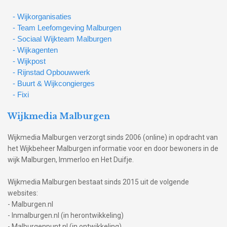
- Wijkorganisaties
- Team Leefomgeving Malburgen
- Sociaal Wijkteam Malburgen
- Wijkagenten
- Wijkpost
- Rijnstad Opbouwwerk
- Buurt & Wijkcongierges
- Fixi
Wijkmedia Malburgen
Wijkmedia Malburgen verzorgt sinds 2006 (online) in opdracht van
het Wijkbeheer Malburgen informatie voor en door bewoners in de
wijk Malburgen, Immerloo en Het Duifje.
Wijkmedia Malburgen bestaat sinds 2015 uit de volgende
websites:
- Malburgen.nl
- Inmalburgen.nl (in herontwikkeling)
- Malburgenpunt.nl (in ontwikkeling)