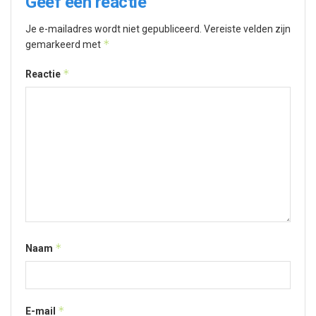
Geef een reactie
Je e-mailadres wordt niet gepubliceerd.
Vereiste velden zijn
*
gemarkeerd met
*
Reactie
*
Naam
*
E-mail