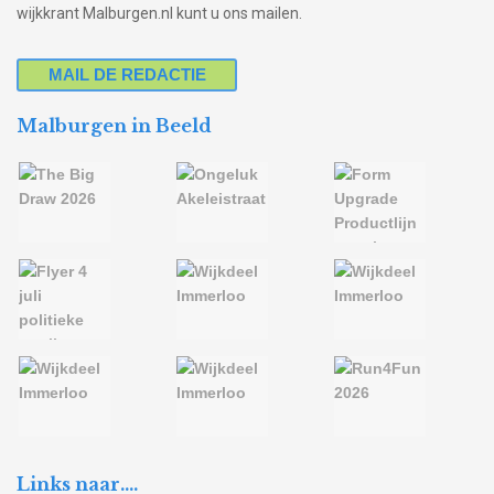
wijkkrant Malburgen.nl kunt u ons mailen.
MAIL DE REDACTIE
Malburgen in Beeld
Links naar….