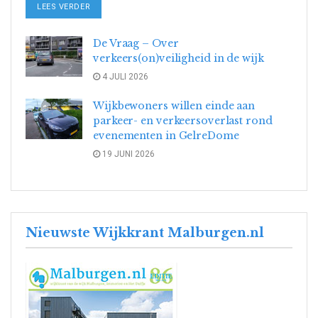
DETAILS
LEES VERDER
De Vraag – Over
verkeers(on)veiligheid in de wijk
4 JULI 2026
Wijkbewoners willen einde aan
parkeer- en verkeersoverlast rond
evenementen in GelreDome
19 JUNI 2026
Nieuwste Wijkkrant Malburgen.nl