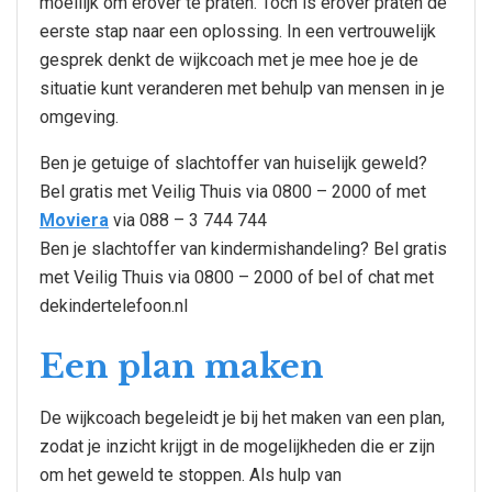
moeilijk om erover te praten. Toch is erover praten de
eerste stap naar een oplossing. In een vertrouwelijk
gesprek denkt de wijkcoach met je mee hoe je de
situatie kunt veranderen met behulp van mensen in je
omgeving.
Ben je getuige of slachtoffer van huiselijk geweld?
Bel gratis met Veilig Thuis via 0800 – 2000 of met
Moviera
via 088 – 3 744 744
Ben je slachtoffer van kindermishandeling? Bel gratis
met Veilig Thuis via 0800 – 2000 of bel of chat met
dekindertelefoon.nl
Een plan maken
De wijkcoach begeleidt je bij het maken van een plan,
zodat je inzicht krijgt in de mogelijkheden die er zijn
om het geweld te stoppen. Als hulp van