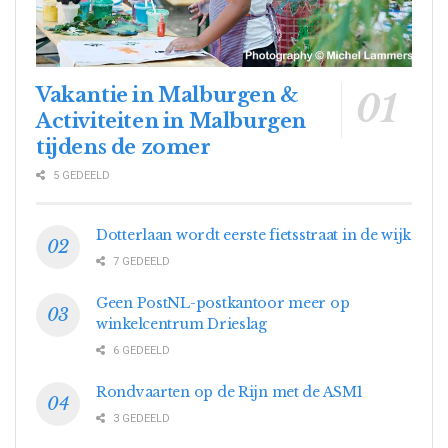
Vakantie in Malburgen &
Activiteiten in Malburgen
tijdens de zomer
5 GEDEELD
Dotterlaan wordt eerste fietsstraat in de wijk
7 GEDEELD
Geen PostNL-postkantoor meer op
winkelcentrum Drieslag
6 GEDEELD
Rondvaarten op de Rijn met de ASM1
3 GEDEELD