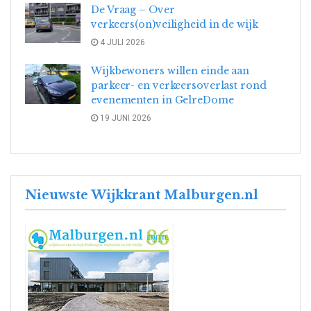
De Vraag – Over
verkeers(on)veiligheid in de wijk
4 JULI 2026
Wijkbewoners willen einde aan
parkeer- en verkeersoverlast rond
evenementen in GelreDome
19 JUNI 2026
Nieuwste Wijkkrant Malburgen.nl