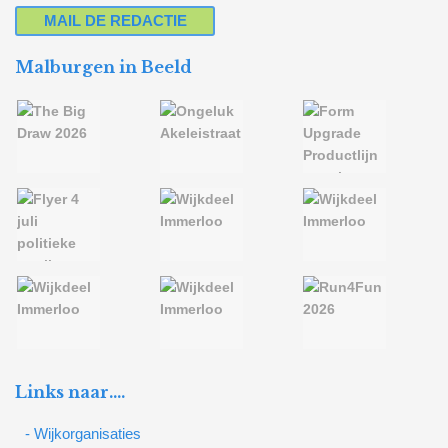
MAIL DE REDACTIE
Malburgen in Beeld
Links naar….
- Wijkorganisaties