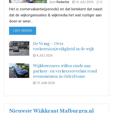
door
Redactie
16 JULI 2026
0
Het is zomervakantie(periode) en dat betekent dat naast
dat de wijkorganisaties & wijkmedia het wat rustiger aan
doen er weer...
DETAILS
LEES VERDER
De Vraag – Over
verkeers(on)veiligheid in de wijk
4 JULI 2026
Wijkbewoners willen einde aan
parkeer- en verkeersoverlast rond
evenementen in GelreDome
19 JUNI 2026
Nieuwste Wijkkrant Malburgen.nl