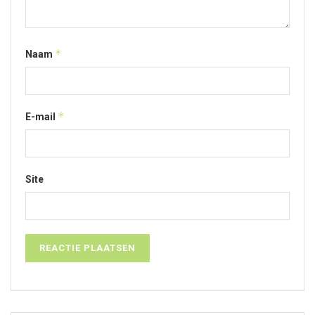
*
Naam
*
E-mail
Site