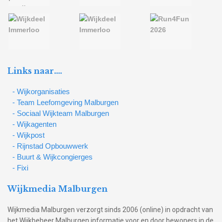
Links naar….
- Wijkorganisaties
- Team Leefomgeving Malburgen
- Sociaal Wijkteam Malburgen
- Wijkagenten
- Wijkpost
- Rijnstad Opbouwwerk
- Buurt & Wijkcongierges
- Fixi
Wijkmedia Malburgen
Wijkmedia Malburgen verzorgt sinds 2006 (online) in opdracht van
het Wijkbeheer Malburgen informatie voor en door bewoners in de