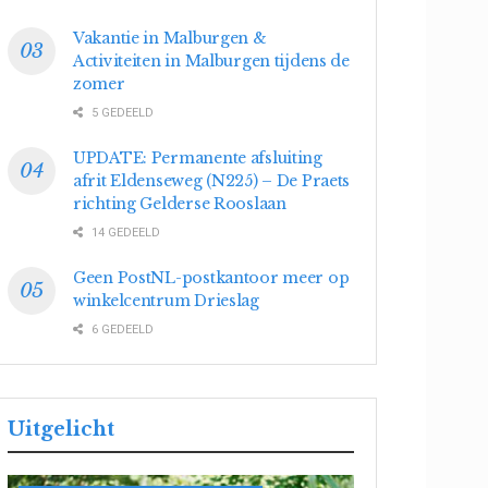
Vakantie in Malburgen &
Activiteiten in Malburgen tijdens de
zomer
5 GEDEELD
UPDATE: Permanente afsluiting
afrit Eldenseweg (N225) – De Praets
richting Gelderse Rooslaan
14 GEDEELD
Geen PostNL-postkantoor meer op
winkelcentrum Drieslag
6 GEDEELD
Uitgelicht