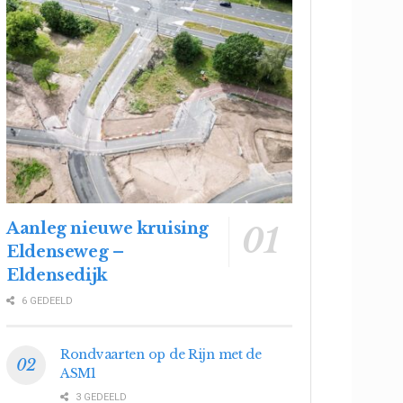
Aanleg nieuwe kruising
Eldenseweg –
Eldensedijk
6 GEDEELD
Rondvaarten op de Rijn met de
ASM1
3 GEDEELD