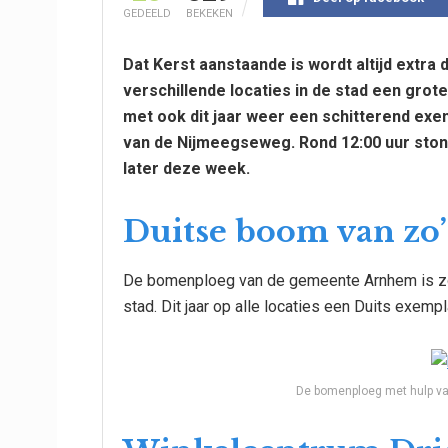
GEDEELD
BEKEKEN
Dat Kerst aanstaande is wordt altijd extra
verschillende locaties in de stad een grot
met ook dit jaar weer een schitterend exe
van de Nijmeegseweg. Rond 12:00 uur ston
later deze week.
Duitse boom van zo
De bomenploeg van de gemeente Arnhem is zoal
stad. Dit jaar op alle locaties een Duits exemp
De bomenploeg met hulp van 