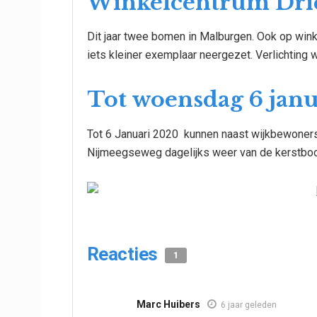
Winkelcentrum Dri
Dit jaar twee bomen in Malburgen. Ook op wi
iets kleiner exemplaar neergezet. Verlichting 
Tot woensdag 6 janu
Tot 6 Januari 2020 kunnen naast wijkbewoners
Nijmeegseweg dagelijks weer van de kerstbo
Reacties
1
Marc Huibers
6 jaar geleden