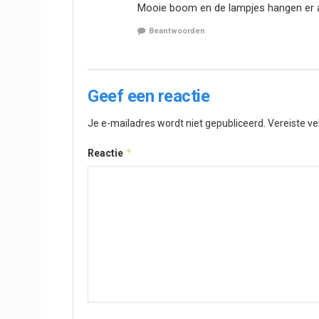
Mooie boom en de lampjes hangen er a
Beantwoorden
Geef een reactie
Je e-mailadres wordt niet gepubliceerd.
Vereiste v
*
Reactie