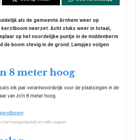
 duidelijk als de gemeente Arnhem weer op
e kerstboom neerzet. Acht stuks weer in totaal,
mplaar op het noordelijke puntje in de middenberm
d de boom stevig in de grond. Lampjes volgen
’n 8 meter hoog
s elk jaar verantwoordelijk voor de plaatsingen in de
laar van zo’n 8 meter hoog.
het transportbedrijf en traffic support