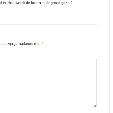
l in. Hoe wordt de boom in de grond gezet?
*
elden zijn gemarkeerd met