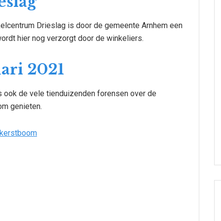
eslag
nkelcentrum Drieslag is door de gemeente Arnhem een
wordt hier nog verzorgt door de winkeliers.
ari 2021
 ook de vele tienduizenden forensen over de
om genieten.