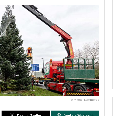
© Michel Lammerse
Deel op Twitter
Deel via Whatsapp