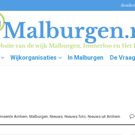
donderd
Wijkorganisaties
In Malburgen
De Vraa
meente Arnhem
,
Malburgen
,
Nieuws
,
Nieuws foto
,
Nieuws uit Arnhem