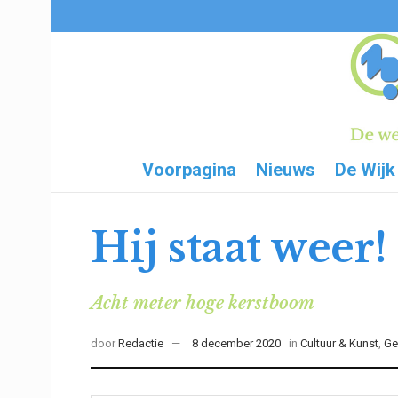
Voorpagina
Nieuws
De Wijk
Hij staat weer!
Acht meter hoge kerstboom
door
Redactie
8 december 2020
in
Cultuur & Kunst
,
Ge