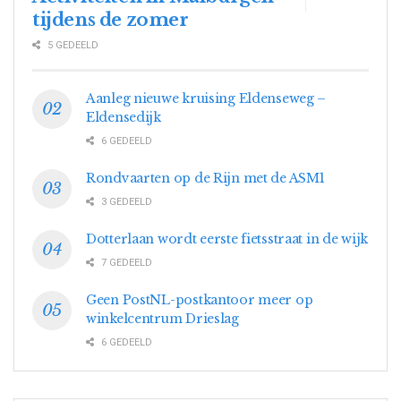
tijdens de zomer
5 GEDEELD
Aanleg nieuwe kruising Eldenseweg –
Eldensedijk
6 GEDEELD
Rondvaarten op de Rijn met de ASM1
3 GEDEELD
Dotterlaan wordt eerste fietsstraat in de wijk
7 GEDEELD
Geen PostNL-postkantoor meer op
winkelcentrum Drieslag
6 GEDEELD