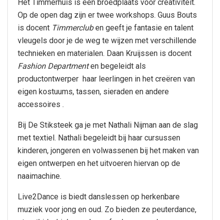
Het Timmerhuis is een broedplaats voor creativiteit.
Op de open dag zijn er twee workshops. Guus Bouts
is docent
Timmerclub
en geeft je fantasie en talent
vleugels door je de weg te wijzen met verschillende
technieken en materialen. Daan Kruijssen is docent
Fashion Department
en begeleidt als
productontwerper haar leerlingen in het creëren van
eigen kostuums, tassen, sieraden en andere
accessoires .
Bij De Stiksteek ga je met Nathali Nijman aan de slag
met textiel. Nathali begeleidt bij haar cursussen
kinderen, jongeren en volwassenen bij het maken van
eigen ontwerpen en het uitvoeren hiervan op de
naaimachine.
Live2Dance is biedt danslessen op herkenbare
muziek voor jong en oud. Zo bieden ze peuterdance,