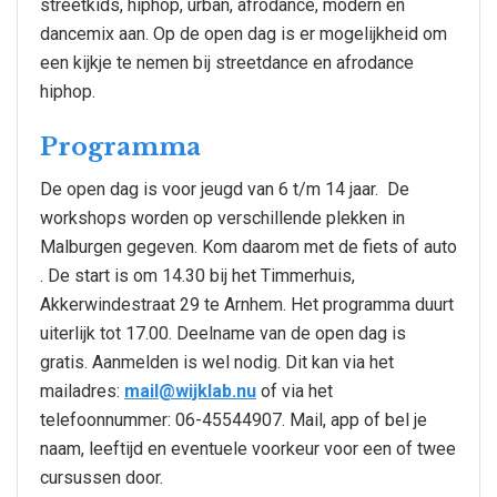
streetkids, hiphop, urban, afrodance, modern en
dancemix aan. Op de open dag is er mogelijkheid om
een kijkje te nemen bij streetdance en afrodance
hiphop.
Programma
De open dag is voor jeugd van 6 t/m 14 jaar. De
workshops worden op verschillende plekken in
Malburgen gegeven. Kom daarom met de fiets of auto
. De start is om 14.30 bij het Timmerhuis,
Akkerwindestraat 29 te Arnhem. Het programma duurt
uiterlijk tot 17.00. Deelname van de open dag is
gratis. Aanmelden is wel nodig. Dit kan via het
mailadres:
mail@wijklab.nu
of via het
telefoonnummer: 06-45544907. Mail, app of bel je
naam, leeftijd en eventuele voorkeur voor een of twee
cursussen door.