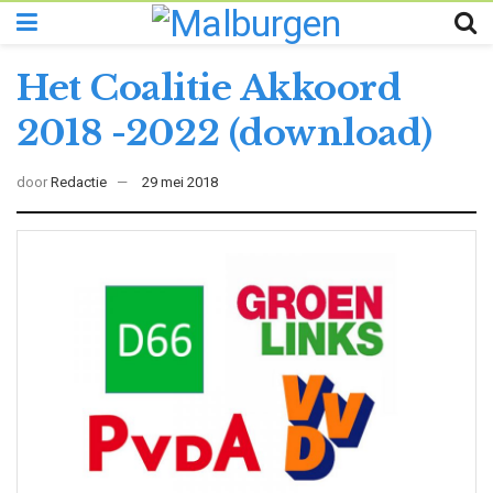
Het Coalitie Akkoord
2018 -2022 (download)
door
Redactie
29 mei 2018