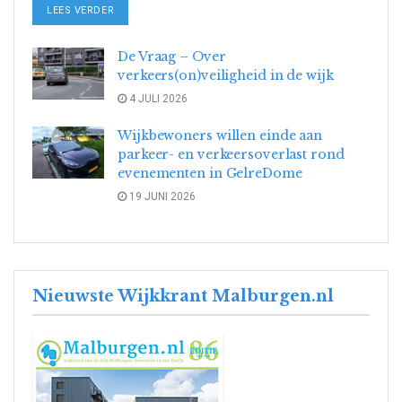
DETAILS
LEES VERDER
De Vraag – Over
verkeers(on)veiligheid in de wijk
4 JULI 2026
Wijkbewoners willen einde aan
parkeer- en verkeersoverlast rond
evenementen in GelreDome
19 JUNI 2026
Nieuwste Wijkkrant Malburgen.nl