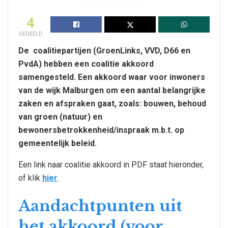
4
GEDEELD
De coalitiepartijen (GroenLinks, VVD, D66 en
PvdA) hebben een coalitie akkoord
samengesteld. Een akkoord waar voor inwoners
van de wijk Malburgen om een aantal belangrijke
zaken en afspraken gaat, zoals: bouwen, behoud
van groen (natuur) en
bewonersbetrokkenheid/inspraak m.b.t. op
gemeentelijk beleid.
Een link naar coalitie akkoord in PDF staat hieronder,
of klik
hier
.
Aandachtpunten uit
het akkoord (voor