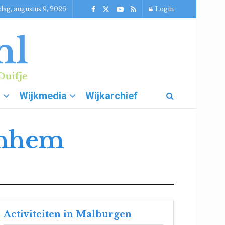
dag, augustus 9, 2026
Login
g
Wijkmedia
Wijkarchief
rnhem
Activiteiten in Malburgen