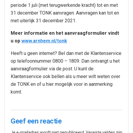
periode 1 juli (met terugwerkende kracht) tot en met
31 december TONK aanvragen. Aanvragen kan tot en
met uiterlijk 31 december 2021.
Meer informatie en het aanvraagformulier vindt
u op
www.arnhem.nl/tonk
Heeft u geen internet? Bel dan met de Klantenservice
op telefoonnummer 0800 – 1809. Dan ontvangt u het
aanvraagformulier via de post. U kunt de
Klantenservice ook bellen als u meer wilt weten over
de TONK en of u hier mogelijk voor in aanmerking
komt.
Geef een reactie
Je e-mailadres wordt niet gepubliceerd.
Vereiste velden zijn