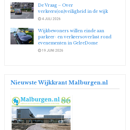
De Vraag – Over
verkeers(on)veiligheid in de wijk
4 JULI 2026
Wijkbewoners willen einde aan
parkeer- en verkeersoverlast rond
evenementen in GelreDome
19 JUNI 2026
Nieuwste Wijkkrant Malburgen.nl