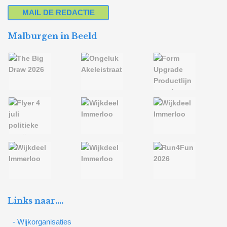
MAIL DE REDACTIE
Malburgen in Beeld
Links naar….
- Wijkorganisaties