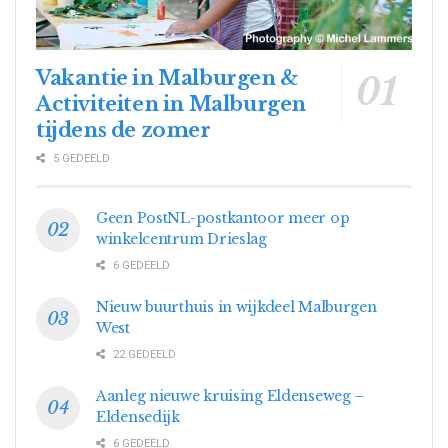
Vakantie in Malburgen &
Activiteiten in Malburgen
tijdens de zomer
5 GEDEELD
Geen PostNL-postkantoor meer op
winkelcentrum Drieslag
6 GEDEELD
Nieuw buurthuis in wijkdeel Malburgen
West
22 GEDEELD
Aanleg nieuwe kruising Eldenseweg –
Eldensedijk
6 GEDEELD