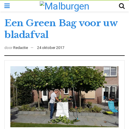
Een Green Bag voor uw
bladafval
door
Redactie
24 oktober 2017