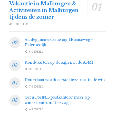
Vakantie in Malburgen &
Activiteiten in Malburgen
tijdens de zomer
5 GEDEELD
Aanleg nieuwe kruising Eldenseweg –
Eldensedijk
6 GEDEELD
Rondvaarten op de Rijn met de ASM1
3 GEDEELD
Dotterlaan wordt eerste fietsstraat in de wijk
7 GEDEELD
Geen PostNL-postkantoor meer op
winkelcentrum Drieslag
6 GEDEELD