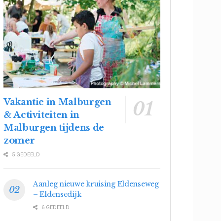
Vakantie in Malburgen
& Activiteiten in
Malburgen tijdens de
zomer
5 GEDEELD
Aanleg nieuwe kruising Eldenseweg
– Eldensedijk
6 GEDEELD