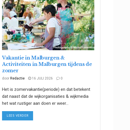
Vakantie in Malburgen &
Activiteiten in Malburgen tijdens de
zomer
door
Redactie
16 JULI 2026
0
Het is zomervakantie(periode) en dat betekent
dat naast dat de wijkorganisaties & wijkmedia
het wat rustiger aan doen er weer...
DETAILS
LEES VERDER