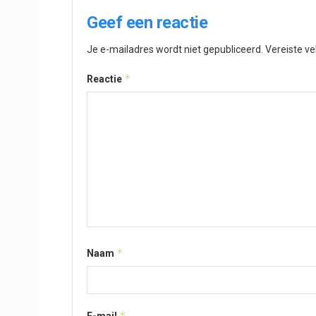
Geef een reactie
Je e-mailadres wordt niet gepubliceerd.
Vereiste v
*
Reactie
*
Naam
*