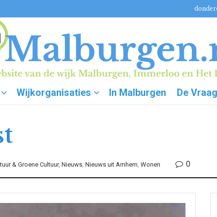
donderd
Wijkorganisaties
In Malburgen
De Vraa
t
0
tuur & Groene Cultuur
,
Nieuws
,
Nieuws uit Arnhem
,
Wonen