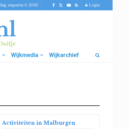
ag, augustus 6, 2026
Login
g
Wijkmedia
Wijkarchief
Activiteiten in Malburgen