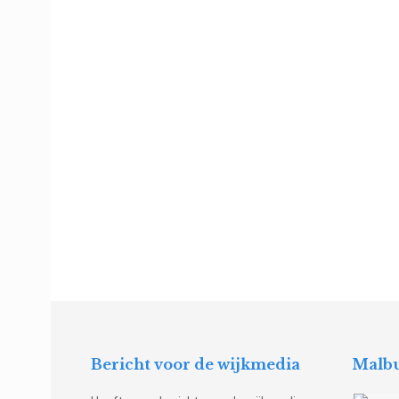
Bericht voor de wijkmedia
Malbu