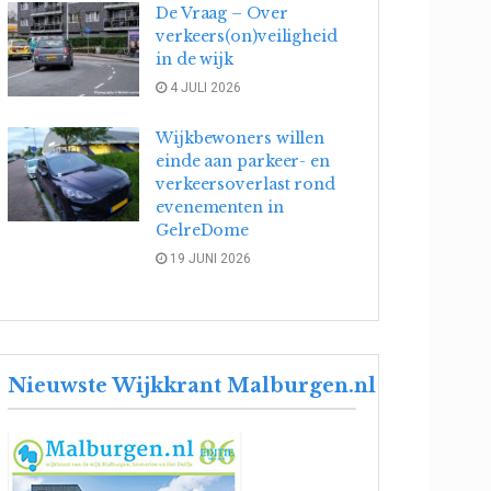
De Vraag – Over
verkeers(on)veiligheid
in de wijk
4 JULI 2026
Wijkbewoners willen
einde aan parkeer- en
verkeersoverlast rond
evenementen in
GelreDome
19 JUNI 2026
Nieuwste Wijkkrant Malburgen.nl