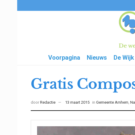
Voorpagina
Nieuws
De Wijk
Gratis Compos
door
Redactie
13 maart 2015
in
Gemeente Arnhem
,
Na