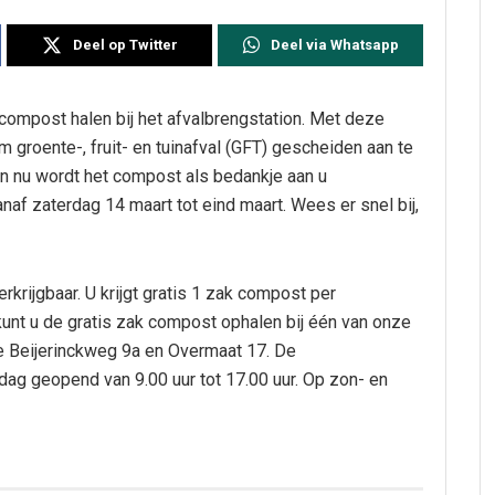
Deel op Twitter
Deel via Whatsapp
 compost halen bij het afvalbrengstation. Met deze
m groente-, fruit- en tuinafval (GFT) gescheiden aan te
En nu wordt het compost als bedankje aan u
af zaterdag 14 maart tot eind maart. Wees er snel bij,
rkrijgbaar. U krijgt gratis 1 zak compost per
unt u de gratis zak compost ophalen bij één van onze
de Beijerinckweg 9a en Overmaat 17. De
dag geopend van 9.00 uur tot 17.00 uur. Op zon- en