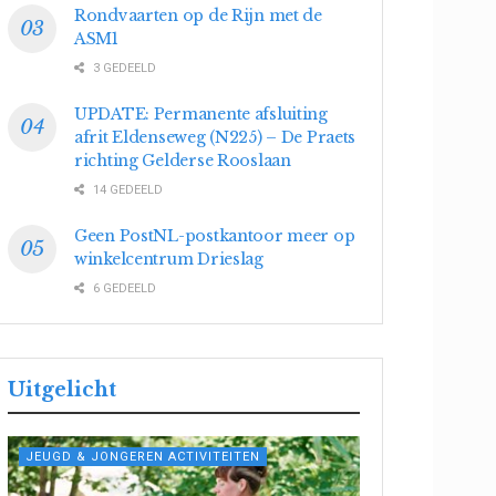
Rondvaarten op de Rijn met de
ASM1
3 GEDEELD
UPDATE: Permanente afsluiting
afrit Eldenseweg (N225) – De Praets
richting Gelderse Rooslaan
14 GEDEELD
Geen PostNL-postkantoor meer op
winkelcentrum Drieslag
6 GEDEELD
Uitgelicht
JEUGD & JONGEREN ACTIVITEITEN