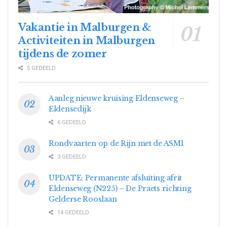
Vakantie in Malburgen &
Activiteiten in Malburgen
tijdens de zomer
5 GEDEELD
Aanleg nieuwe kruising Eldenseweg –
Eldensedijk
6 GEDEELD
Rondvaarten op de Rijn met de ASM1
3 GEDEELD
UPDATE: Permanente afsluiting afrit
Eldenseweg (N225) – De Praets richting
Gelderse Rooslaan
14 GEDEELD