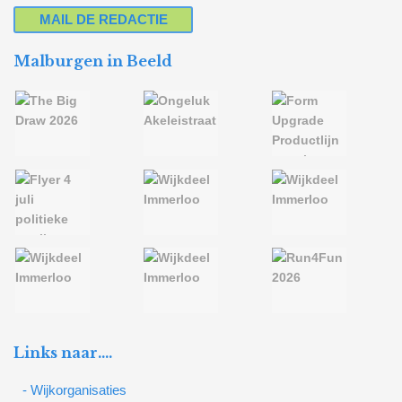
MAIL DE REDACTIE
Malburgen in Beeld
Links naar….
- Wijkorganisaties