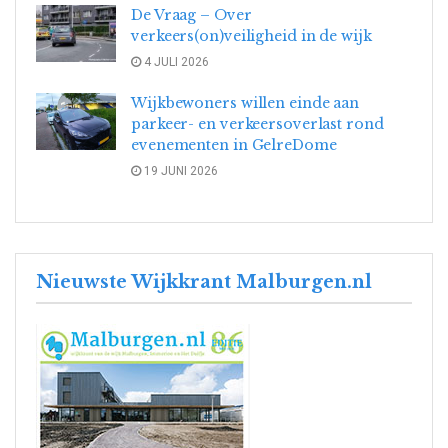
De Vraag – Over
verkeers(on)veiligheid in de wijk
4 JULI 2026
Wijkbewoners willen einde aan
parkeer- en verkeersoverlast rond
evenementen in GelreDome
19 JUNI 2026
Nieuwste Wijkkrant Malburgen.nl