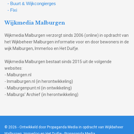
- Buurt & Wijkcongierges
- Fixi
Wijkmedia Malburgen
Wijkmedia Malburgen verzorgt sinds 2006 (online) in opdracht van
het Wijkbeheer Malburgen informatie voor en door bewoners in de
wijk Malburgen, Immerloo en Het Duifje.
Wijkmedia Malburgen bestaat sinds 2015 uit de volgende
websites:
- Malburgen.nl
- Inmalburgen.nl (in herontwikkeling)
- Malburgenpunt.nl (in ontwikkeling)
- Malburgs' Archief (in herontwikkeling)
© 2026
- Ontwikkeld door Propaganda Media in opdracht van Wijkbeheer
Malburgen, Immerloo en Het Duifje -
Propaganda Media
.