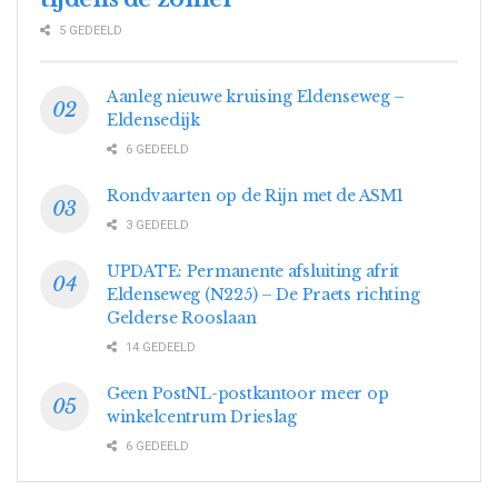
5 GEDEELD
Aanleg nieuwe kruising Eldenseweg –
Eldensedijk
6 GEDEELD
Rondvaarten op de Rijn met de ASM1
3 GEDEELD
UPDATE: Permanente afsluiting afrit
Eldenseweg (N225) – De Praets richting
Gelderse Rooslaan
14 GEDEELD
Geen PostNL-postkantoor meer op
winkelcentrum Drieslag
6 GEDEELD