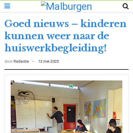
Goed nieuws – kinderen
kunnen weer naar de
huiswerkbegleiding!
door
Redactie
12 mei 2020