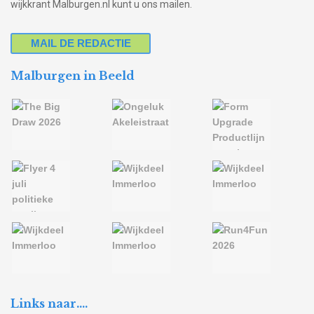
wijkkrant Malburgen.nl kunt u ons mailen.
MAIL DE REDACTIE
Malburgen in Beeld
Links naar….