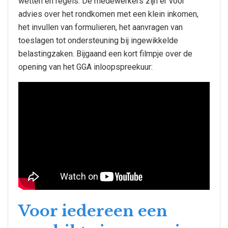
wetten en regels. De medewerkers zijn er voor
advies over het rondkomen met een klein inkomen,
het invullen van formulieren, het aanvragen van
toeslagen tot ondersteuning bij ingewikkelde
belastingzaken. Bijgaand een kort filmpje over de
opening van het GGA inloopspreekuur:
Voor iedereen een