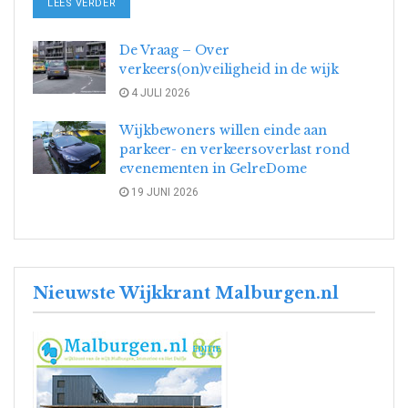
DETAILS
LEES VERDER
De Vraag – Over
verkeers(on)veiligheid in de wijk
4 JULI 2026
Wijkbewoners willen einde aan
parkeer- en verkeersoverlast rond
evenementen in GelreDome
19 JUNI 2026
Nieuwste Wijkkrant Malburgen.nl