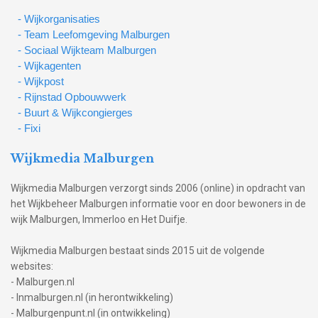
- Wijkorganisaties
- Team Leefomgeving Malburgen
- Sociaal Wijkteam Malburgen
- Wijkagenten
- Wijkpost
- Rijnstad Opbouwwerk
- Buurt & Wijkcongierges
- Fixi
Wijkmedia Malburgen
Wijkmedia Malburgen verzorgt sinds 2006 (online) in opdracht van
het Wijkbeheer Malburgen informatie voor en door bewoners in de
wijk Malburgen, Immerloo en Het Duifje.
Wijkmedia Malburgen bestaat sinds 2015 uit de volgende
websites:
- Malburgen.nl
- Inmalburgen.nl (in herontwikkeling)
- Malburgenpunt.nl (in ontwikkeling)