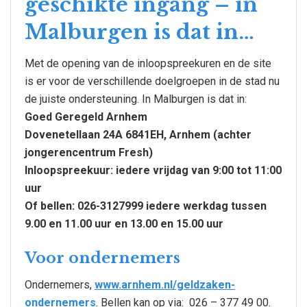
geschikte ingang – in
Malburgen is dat in…
Met de opening van de inloopspreekuren en de site
is er voor de verschillende doelgroepen in de stad nu
de juiste ondersteuning. In Malburgen is dat in:
Goed Geregeld Arnhem
Dovenetellaan 24A 6841EH, Arnhem (achter
jongerencentrum Fresh)
Inloopspreekuur: iedere vrijdag van 9:00 tot 11:00
uur
Of bellen: 026-3127999 iedere werkdag tussen
9.00 en 11.00 uur en 13.00 en 15.00 uur
Voor ondernemers
Ondernemers,
www.arnhem.nl/geldzaken-
ondernemers
. Bellen kan op via: 026 – 377 49 00.