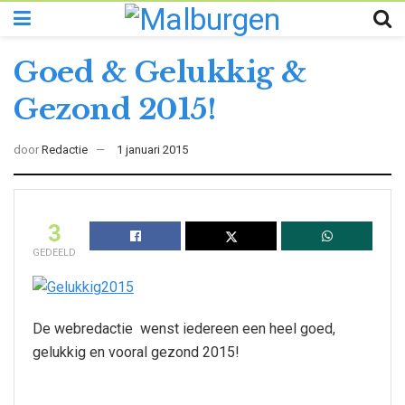
Goed & Gelukkig &
Gezond 2015!
door
Redactie
1 januari 2015
3
GEDEELD
De webredactie wenst iedereen een heel goed,
gelukkig en vooral gezond 2015!