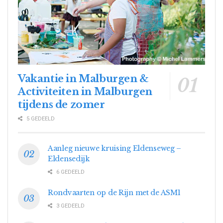
Vakantie in Malburgen &
Activiteiten in Malburgen
tijdens de zomer
5 GEDEELD
Aanleg nieuwe kruising Eldenseweg –
Eldensedijk
6 GEDEELD
Rondvaarten op de Rijn met de ASM1
3 GEDEELD