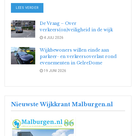
DETAILS
LEES VERDER
De Vraag – Over
verkeers(on)veiligheid in de wijk
4 JULI 2026
Wijkbewoners willen einde aan
parkeer- en verkeersoverlast rond
evenementen in GelreDome
19 JUNI 2026
Nieuwste Wijkkrant Malburgen.nl