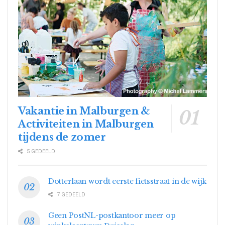
Vakantie in Malburgen &
Activiteiten in Malburgen
tijdens de zomer
5 GEDEELD
Dotterlaan wordt eerste fietsstraat in de wijk
7 GEDEELD
Geen PostNL-postkantoor meer op