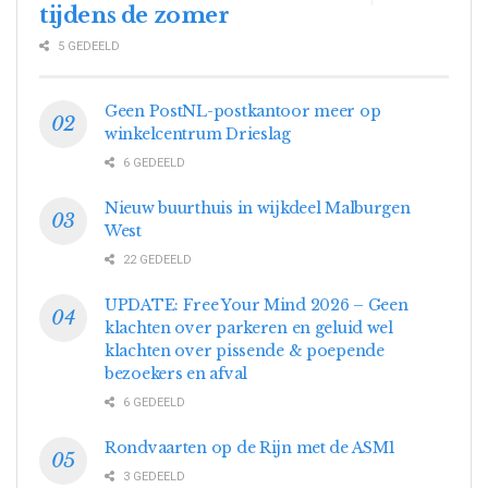
tijdens de zomer
5 GEDEELD
Geen PostNL-postkantoor meer op
winkelcentrum Drieslag
6 GEDEELD
Nieuw buurthuis in wijkdeel Malburgen
West
22 GEDEELD
UPDATE: Free Your Mind 2026 – Geen
klachten over parkeren en geluid wel
klachten over pissende & poepende
bezoekers en afval
6 GEDEELD
Rondvaarten op de Rijn met de ASM1
3 GEDEELD