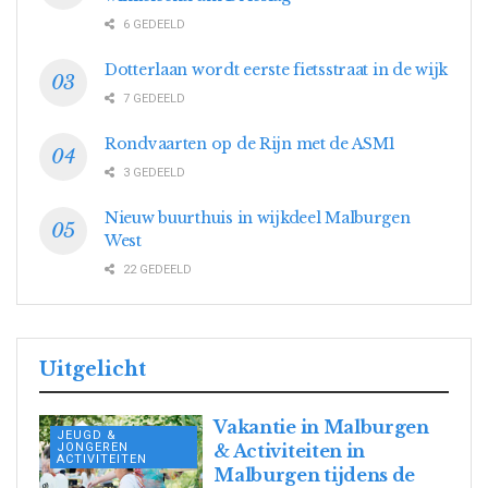
6 GEDEELD
Dotterlaan wordt eerste fietsstraat in de wijk
7 GEDEELD
Rondvaarten op de Rijn met de ASM1
3 GEDEELD
Nieuw buurthuis in wijkdeel Malburgen
West
22 GEDEELD
Uitgelicht
Vakantie in Malburgen
JEUGD &
JONGEREN
& Activiteiten in
ACTIVITEITEN
Malburgen tijdens de