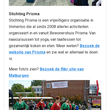
Stichting Prisma
Stichting Prisma is een vrijwilligers organisatie in
Immerloo die al sinds 2008 allerlei activiteiten
organiseert in en vanuit Bewonershuis Prisma. Van
naaicursussen tot yoga, van taallessen tot
gezamenlijk koken en eten. Meer weten?
Bezoek de
website van Prisma
en zie wat er allemaal te doen
is.
Meer foto’s zien?
Bezoek de flikr site van
Malburgen