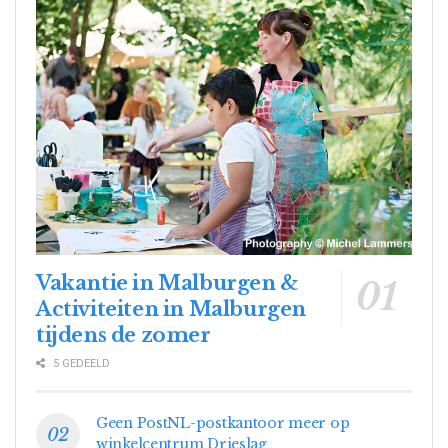
Vakantie in Malburgen &
Activiteiten in Malburgen
tijdens de zomer
5 GEDEELD
Geen PostNL-postkantoor meer op
winkelcentrum Drieslag