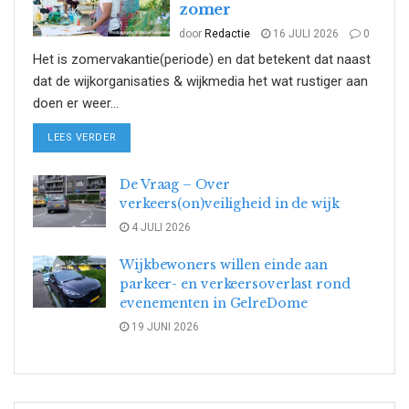
zomer
door
Redactie
16 JULI 2026
0
Het is zomervakantie(periode) en dat betekent dat naast
dat de wijkorganisaties & wijkmedia het wat rustiger aan
doen er weer...
DETAILS
LEES VERDER
De Vraag – Over
verkeers(on)veiligheid in de wijk
4 JULI 2026
Wijkbewoners willen einde aan
parkeer- en verkeersoverlast rond
evenementen in GelreDome
19 JUNI 2026