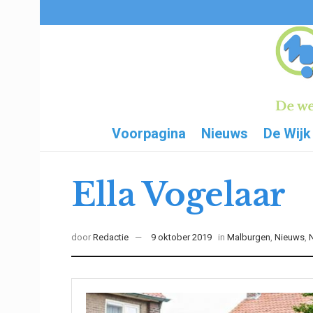
Voorpagina
Nieuws
De Wijk
Ella Vogelaar
door
Redactie
9 oktober 2019
in
Malburgen
,
Nieuws
,