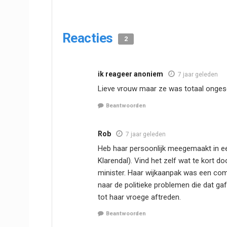
Reacties
2
ik reageer anoniem
7 jaar geleden
Lieve vrouw maar ze was totaal ongesch
Beantwoorden
Rob
7 jaar geleden
Heb haar persoonlijk meegemaakt in een
Klarendal). Vind het zelf wat te kort 
minister. Haar wijkaanpak was een comp
naar de politieke problemen die dat gaf 
tot haar vroege aftreden.
Beantwoorden