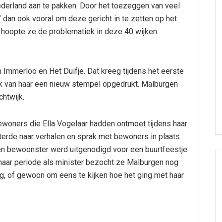
derland aan te pakken. Door het toezeggen van veel
’ dan ook vooral om deze gericht in te zetten op het
 hoopte ze de problematiek in deze 40 wijken
.
Immerloo en Het Duifje. Dat kreeg tijdens het eerste
ijk van haar een nieuw stempel opgedrukt. Malburgen
htwijk.
woners die Ella Vogelaar hadden ontmoet tijdens haar
isterde naar verhalen en sprak met bewoners in plaats
een bewoonster werd uitgenodigd voor een buurtfeestje
haar periode als minister bezocht ze Malburgen nog
ng, of gewoon om eens te kijken hoe het ging met haar