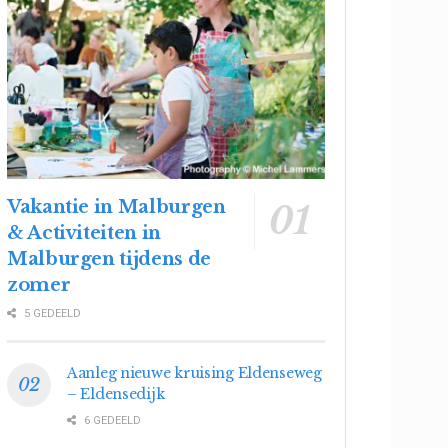
Vakantie in Malburgen
& Activiteiten in
Malburgen tijdens de
zomer
5 GEDEELD
Aanleg nieuwe kruising Eldenseweg
– Eldensedijk
6 GEDEELD