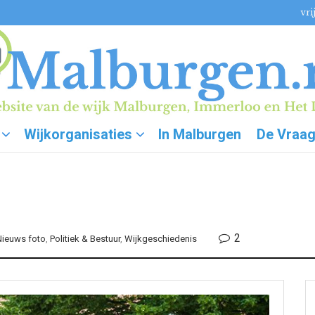
vri
Wijkorganisaties
In Malburgen
De Vraa
2
Nieuws foto
,
Politiek & Bestuur
,
Wijkgeschiedenis