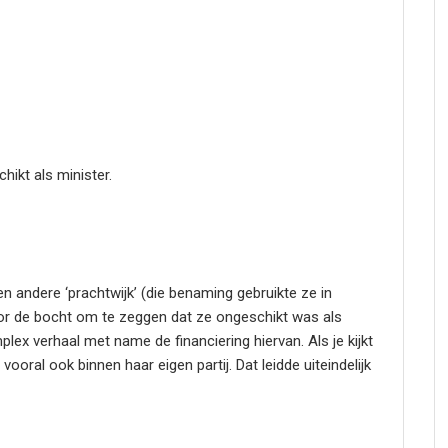
ikt als minister.
 andere ‘prachtwijk’ (die benaming gebruikte ze in
door de bocht om te zeggen dat ze ongeschikt was als
lex verhaal met name de financiering hiervan. Als je kijkt
vooral ook binnen haar eigen partij. Dat leidde uiteindelijk