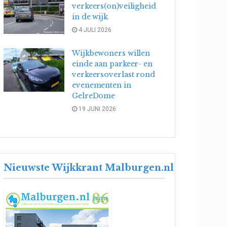
verkeers(on)veiligheid
in de wijk
4 JULI 2026
Wijkbewoners willen
einde aan parkeer- en
verkeersoverlast rond
evenementen in
GelreDome
19 JUNI 2026
Nieuwste Wijkkrant Malburgen.nl