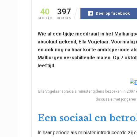
40
397
Deel op facebook
GEDEELD
BEKEKEN
Wie al een tijdje meedraait in het Malburg
absoluut gekend, Ella Vogelaar. Voormalig 
en ook nog na haar korte ambtsperiode als
Malburgen verschillende malen. Op 7 oktob
leeftijd.
Ella Vogelaar sprak als minister tijdens bezoeken in 2007
discussie met jongeren b
Een sociaal en betr
In haar periode als minister introduceerde zi