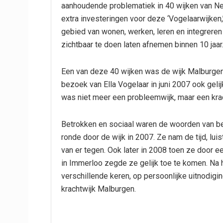
aanhoudende problematiek in 40 wijken van Ne
extra investeringen voor deze ‘Vogelaarwijken,
gebied van wonen, werken, leren en integreren
zichtbaar te doen laten afnemen binnen 10 jaar
Een van deze 40 wijken was de wijk Malburgen 
bezoek van Ella Vogelaar in juni 2007 ook gel
was niet meer een probleemwijk, maar een krac
Betrokken en sociaal waren de woorden van be
ronde door de wijk in 2007. Ze nam de tijd, lu
van er tegen. Ook later in 2008 toen ze door 
in Immerloo zegde ze gelijk toe te komen. Na 
verschillende keren, op persoonlijke uitnodigi
krachtwijk Malburgen.