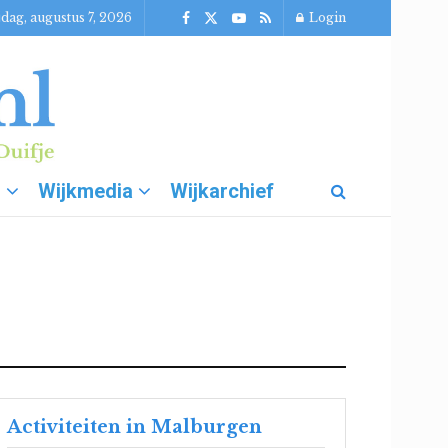
jdag, augustus 7, 2026
Login
g
Wijkmedia
Wijkarchief
Activiteiten in Malburgen