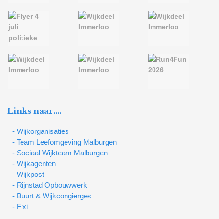
Links naar….
- Wijkorganisaties
- Team Leefomgeving Malburgen
- Sociaal Wijkteam Malburgen
- Wijkagenten
- Wijkpost
- Rijnstad Opbouwwerk
- Buurt & Wijkcongierges
- Fixi