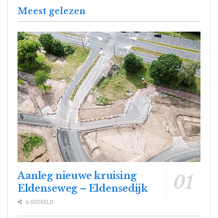
Meest gelezen
Aanleg nieuwe kruising
Eldenseweg – Eldensedijk
6 GEDEELD