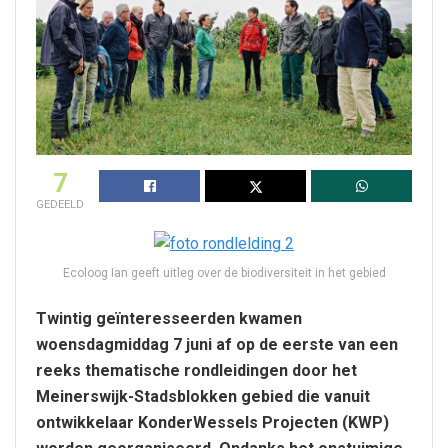
7
GEDEELD
Ecoloog Ian geeft uitleg over de biodiversiteit in het gebied
Twintig geïnteresseerden kwamen
woensdagmiddag 7 juni af op de eerste van een
reeks thematische rondleidingen door het
Meinerswijk-Stadsblokken gebied die vanuit
ontwikkelaar KonderWessels Projecten (KWP)