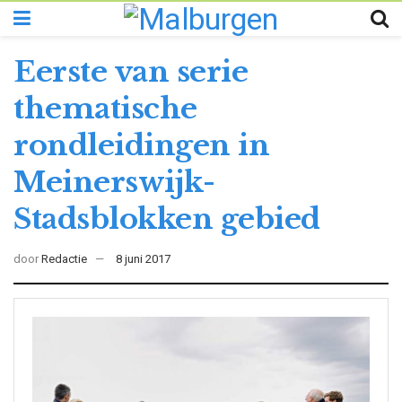
Eerste van serie
thematische
rondleidingen in
Meinerswijk-
Stadsblokken gebied
door
Redactie
8 juni 2017