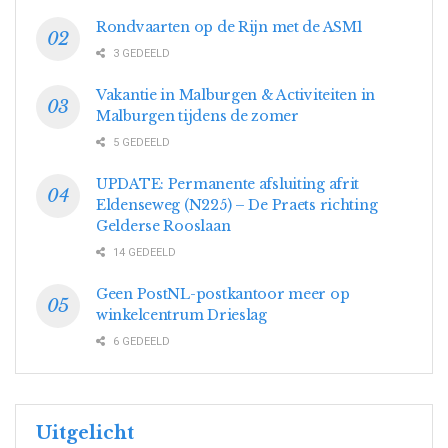
Rondvaarten op de Rijn met de ASM1
3 GEDEELD
Vakantie in Malburgen & Activiteiten in
Malburgen tijdens de zomer
5 GEDEELD
UPDATE: Permanente afsluiting afrit
Eldenseweg (N225) – De Praets richting
Gelderse Rooslaan
14 GEDEELD
Geen PostNL-postkantoor meer op
winkelcentrum Drieslag
6 GEDEELD
Uitgelicht