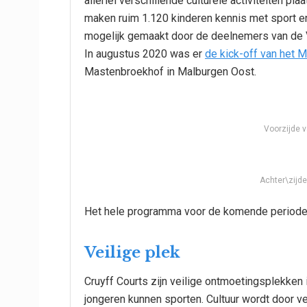
allerlei verschillende culturele activiteiten p
maken ruim 1.120 kinderen kennis met sport en
mogelijk gemaakt door de deelnemers van de Vr
In augustus 2020 was er
de kick-off van het 
Mastenbroekhof in Malburgen Oost.
Voorzijde v
Achter\zijde 
Het hele programma voor de komende periode
Veilige plek
Cruyff Courts zijn veilige ontmoetingsplekken
jongeren kunnen sporten. Cultuur wordt door ve