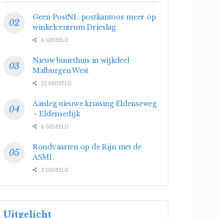
Geen PostNL-postkantoor meer op
winkelcentrum Drieslag
6 GEDEELD
Nieuw buurthuis in wijkdeel
Malburgen West
22 GEDEELD
Aanleg nieuwe kruising Eldenseweg
– Eldensedijk
6 GEDEELD
Rondvaarten op de Rijn met de
ASM1
3 GEDEELD
Uitgelicht