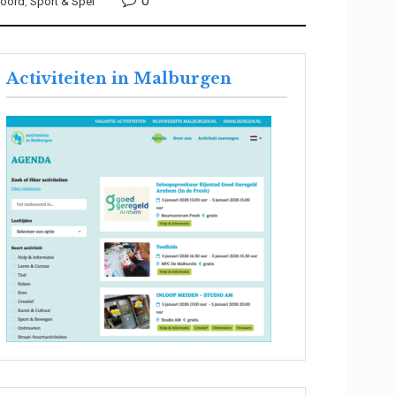
0
Noord
,
Sport & Spel
Activiteiten in Malburgen