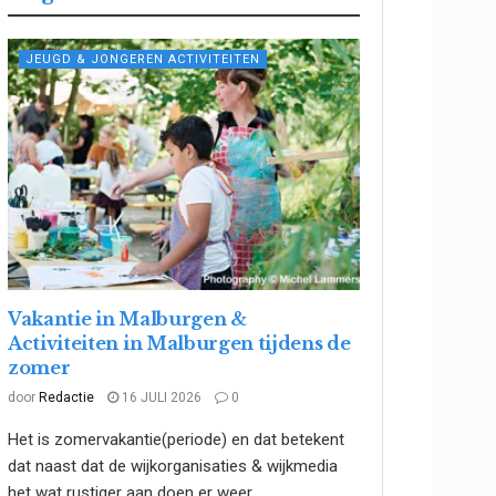
JEUGD & JONGEREN ACTIVITEITEN
Vakantie in Malburgen &
Activiteiten in Malburgen tijdens de
zomer
door
Redactie
16 JULI 2026
0
Het is zomervakantie(periode) en dat betekent
dat naast dat de wijkorganisaties & wijkmedia
het wat rustiger aan doen er weer...