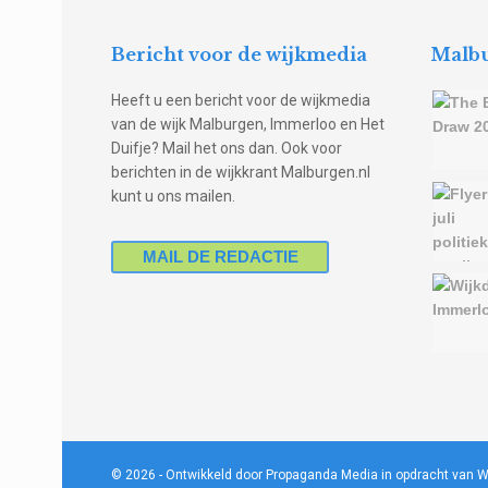
Bericht voor de wijkmedia
Malbu
Heeft u een bericht voor de wijkmedia
van de wijk Malburgen, Immerloo en Het
Duifje? Mail het ons dan. Ook voor
berichten in de wijkkrant Malburgen.nl
kunt u ons mailen.
MAIL DE REDACTIE
© 2026
- Ontwikkeld door Propaganda Media in opdracht van W