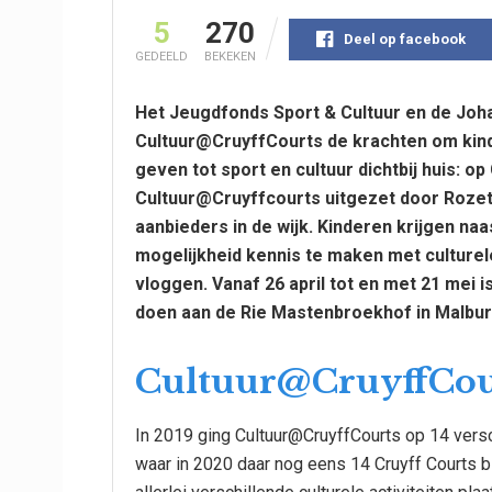
5
270
Deel op facebook
GEDEELD
BEKEKEN
Het Jeugdfonds Sport & Cultuur en de Joh
Cultuur@CruyffCourts de krachten om kind
geven tot sport en cultuur dichtbij huis: o
Cultuur@Cruyffcourts uitgezet door Rozet
aanbieders in de wijk. Kinderen krijgen na
mogelijkheid kennis te maken met culturele
vloggen. Vanaf 26 april tot en met 21 mei is
doen aan de Rie Mastenbroekhof in Malbu
Cultuur@CruyffCou
In 2019 ging Cultuur@CruyffCourts op 14 versch
waar in 2020 daar nog eens 14 Cruyff Courts 