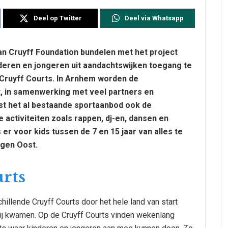
Deel op Twitter
Deel via Whatsapp
an Cruyff Foundation bundelen met het project
eren en jongeren uit aandachtswijken toegang te
p Cruyff Courts. In Arnhem worden de
, in samenwerking met veel partners en
ast het al bestaande sportaanbod ook de
 activiteiten zoals rappen, dj-en, dansen en
 er voor kids tussen de 7 en 15 jaar van alles te
rgen Oost.
rts
illende Cruyff Courts door het hele land van start
bij kwamen. Op de Cruyff Courts vinden wekenlang