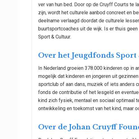
ver van hun bed. Door op de Cruyff Courts te la
zijn, wordt het culturele aanbod concreet en b
deelname verlaagd doordat de culturele lesse
buurtsportcoaches uit de wijk. Is er thuis gee
Sport & Cultuur.
Over het Jeugdfonds Spor
In Nederland groeien 378.000 kinderen op in 
mogelijk dat kinderen en jongeren uit gezinnen
sportclub of aan dans, muziek of iets anders c
fonds de contributie of het lesgeld en eventue
kind zich fysiek, mentaal en sociaal optimaal te
ontwikkeling en toekomst van het kind, maar oo
Over de Johan Cruyff Foun