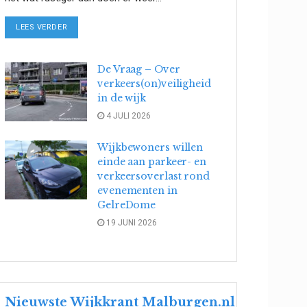
DETAILS
LEES VERDER
De Vraag – Over
verkeers(on)veiligheid
in de wijk
4 JULI 2026
Wijkbewoners willen
einde aan parkeer- en
verkeersoverlast rond
evenementen in
GelreDome
19 JUNI 2026
Nieuwste Wijkkrant Malburgen.nl