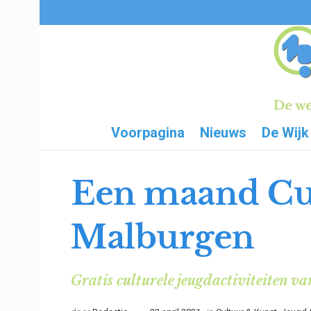
Voorpagina
Nieuws
De Wijk
Een maand Cu
Malburgen
Gratis culturele jeugdactiviteiten va