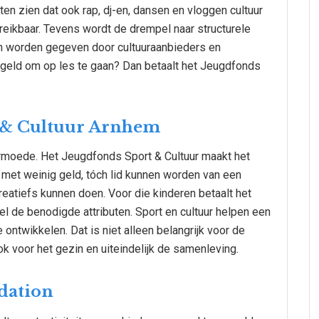
ten zien dat ook rap, dj-en, dansen en vloggen cultuur
ereikbaar. Tevens wordt de drempel naar structurele
n worden gegeven door cultuuraanbieders en
n geld om op les te gaan? Dan betaalt het Jeugdfonds
t & Cultuur Arnhem
armoede. Het Jeugdfonds Sport & Cultuur maakt het
 met weinig geld, tóch lid kunnen worden van een
reatiefs kunnen doen. Voor die kinderen betaalt het
el de benodigde attributen. Sport en cultuur helpen een
 ontwikkelen. Dat is niet alleen belangrijk voor de
k voor het gezin en uiteindelijk de samenleving.
dation