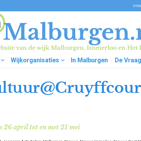
zon
Wijkorganisaties
In Malburgen
De Vraa
ltuur@Cruyffcourt
n 26 april tot en met 21 mei