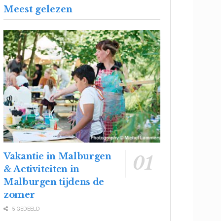
Meest gelezen
Vakantie in Malburgen
& Activiteiten in
Malburgen tijdens de
zomer
5 GEDEELD