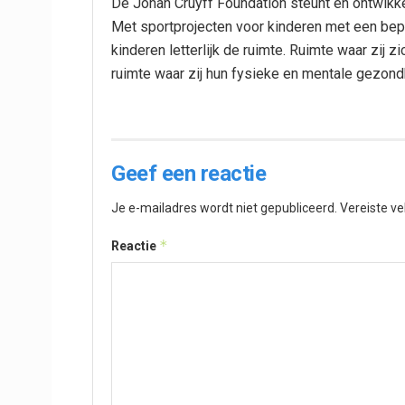
De Johan Cruyff Foundation steunt en ontwikkelt
Met sportprojecten voor kinderen met een bepe
kinderen letterlijk de ruimte. Ruimte waar zij
ruimte waar zij hun fysieke en mentale gezond
Geef een reactie
Je e-mailadres wordt niet gepubliceerd.
Vereiste v
*
Reactie