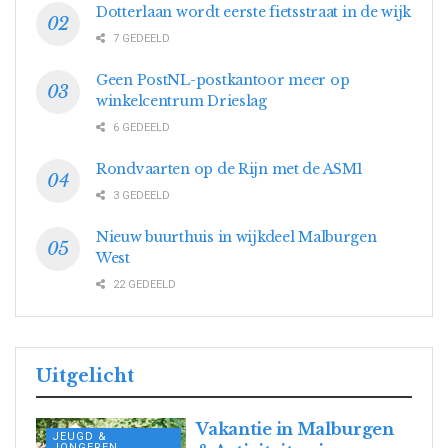
Dotterlaan wordt eerste fietsstraat in de wijk
7 GEDEELD
Geen PostNL-postkantoor meer op
winkelcentrum Drieslag
6 GEDEELD
Rondvaarten op de Rijn met de ASM1
3 GEDEELD
Nieuw buurthuis in wijkdeel Malburgen
West
22 GEDEELD
Uitgelicht
Vakantie in Malburgen
JEUGD &
JONGEREN