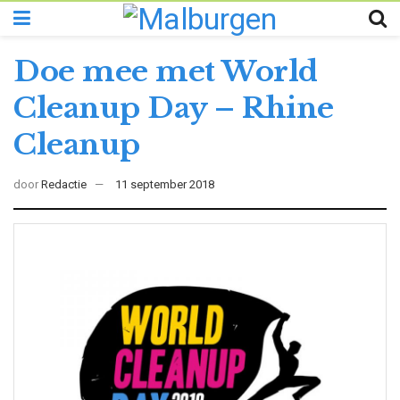
Doe mee met World
Cleanup Day – Rhine
Cleanup
door
Redactie
11 september 2018