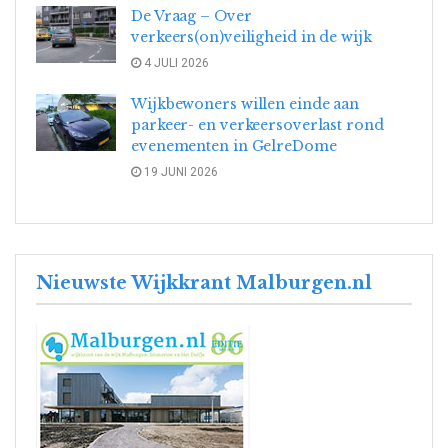
De Vraag – Over
verkeers(on)veiligheid in de wijk
4 JULI 2026
Wijkbewoners willen einde aan
parkeer- en verkeersoverlast rond
evenementen in GelreDome
19 JUNI 2026
Nieuwste Wijkkrant Malburgen.nl