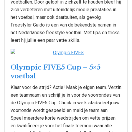
voetballen. Door geloof in zichzelf te houden bleef hij
zich verbeteren met uiteindelijk mooie prestaties in
het voetbal, maar ook daarbuiten, als gevolg.
Freestyler Guido is een van de bekendste namen in
het Nederlandse freestyle voetbal. Met tips en tricks
leert hij jullie een paar vette skills.
Olympic FIVE5 Cup – 5×5
voetbal
Klaar voor de strijd? Actie! Maak je eigen team. Verzin
een teamnaam en schrijf je in voor de voorrondes van
de Olympic FIVE5 Cup. Check in welk stadsdeel jouw
voorronde wordt gespeeld en meld je team aan.
Speel meerdere korte wedstrijden om vette prijzen
en kwalificeer je voor het finale toernooi waar alle