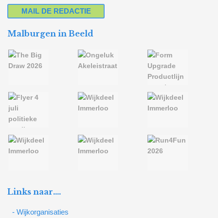
MAIL DE REDACTIE
Malburgen in Beeld
Links naar….
- Wijkorganisaties