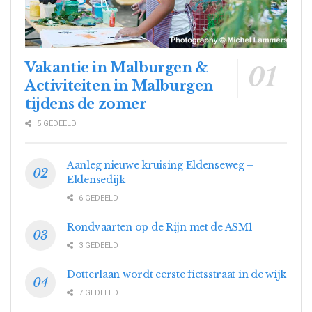
Vakantie in Malburgen &
Activiteiten in Malburgen
tijdens de zomer
5 GEDEELD
Aanleg nieuwe kruising Eldenseweg –
Eldensedijk
6 GEDEELD
Rondvaarten op de Rijn met de ASM1
3 GEDEELD
Dotterlaan wordt eerste fietsstraat in de wijk
7 GEDEELD