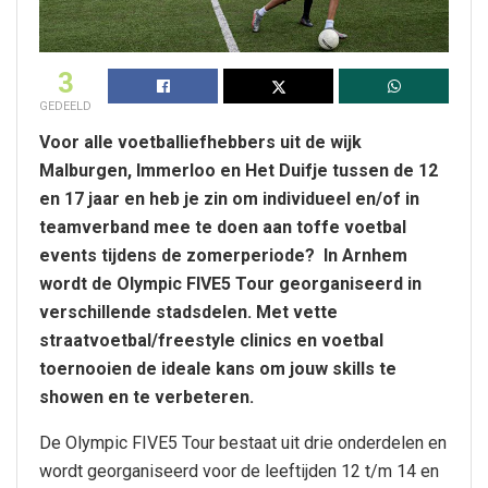
3
GEDEELD
Voor alle voetballiefhebbers uit de wijk
Malburgen, Immerloo en Het Duifje tussen de 12
en 17 jaar en heb je zin om individueel en/of in
teamverband mee te doen aan toffe voetbal
events tijdens de zomerperiode? In Arnhem
wordt de Olympic FIVE5 Tour georganiseerd in
verschillende stadsdelen. Met vette
straatvoetbal/freestyle clinics en voetbal
toernooien de ideale kans om jouw skills te
showen en te verbeteren.
De Olympic FIVE5 Tour bestaat uit drie onderdelen en
wordt georganiseerd voor de leeftijden 12 t/m 14 en