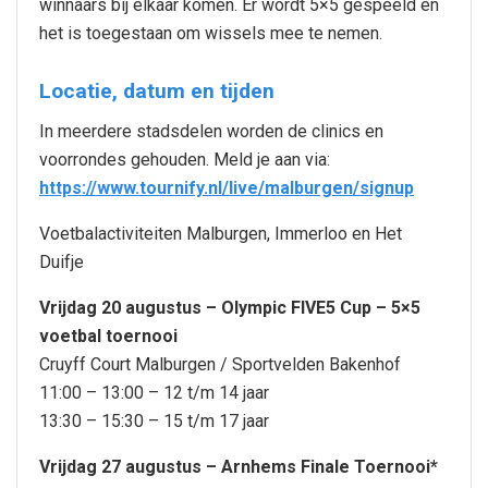
winnaars bij elkaar komen. Er wordt 5×5 gespeeld en
het is toegestaan om wissels mee te nemen.
Locatie, datum en tijden
In meerdere stadsdelen worden de clinics en
voorrondes gehouden. Meld je aan via:
https://www.tournify.nl/live/malburgen/signup
Voetbalactiviteiten Malburgen, Immerloo en Het
Duifje
Vrijdag 20 augustus – Olympic FIVE5 Cup – 5×5
voetbal toernooi
Cruyff Court Malburgen / Sportvelden Bakenhof
11:00 – 13:00 – 12 t/m 14 jaar
13:30 – 15:30 – 15 t/m 17 jaar
Vrijdag 27 augustus – Arnhems Finale Toernooi*