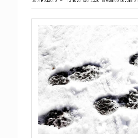
door
Redactie
10 november 2020
in
Gemeente Arnhe