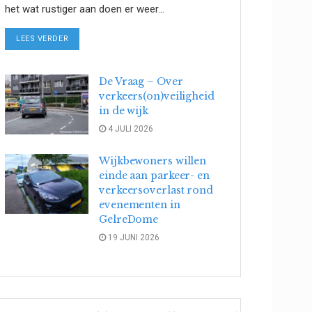
het wat rustiger aan doen er weer...
DETAILS
LEES VERDER
De Vraag – Over
verkeers(on)veiligheid
in de wijk
4 JULI 2026
Wijkbewoners willen
einde aan parkeer- en
verkeersoverlast rond
evenementen in
GelreDome
19 JUNI 2026