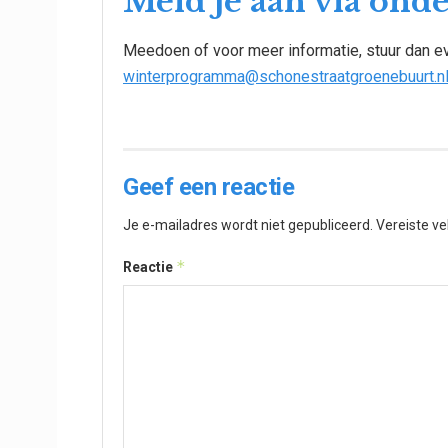
Meld je aan via ond
Meedoen of voor meer informatie, stuur dan eve
winterprogramma@schonestraatgroenebuurt.n
Geef een reactie
Je e-mailadres wordt niet gepubliceerd.
Vereiste v
*
Reactie