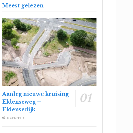
Meest gelezen
Aanleg nieuwe kruising
Eldenseweg –
Eldensedijk
6 GEDEELD