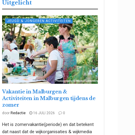
Uitgelicht
JEUGD & JONGEREN ACTIVITEITEN
Vakantie in Malburgen &
Activiteiten in Malburgen tijdens de
zomer
door
Redactie
16 JULI 2026
0
Het is zomervakantie(periode) en dat betekent
dat naast dat de wijkorganisaties & wijkmedia