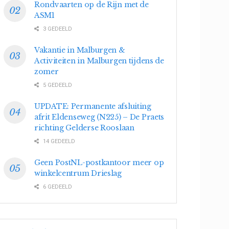
Rondvaarten op de Rijn met de
ASM1
3 GEDEELD
Vakantie in Malburgen &
Activiteiten in Malburgen tijdens de
zomer
5 GEDEELD
UPDATE: Permanente afsluiting
afrit Eldenseweg (N225) – De Praets
richting Gelderse Rooslaan
14 GEDEELD
Geen PostNL-postkantoor meer op
winkelcentrum Drieslag
6 GEDEELD