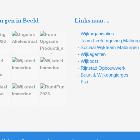
rgen in Beeld
Links naar….
- Wijkorganisaties
- Team Leefomgeving Malbur
- Sociaal Wijkteam Malburgen
- Wijkagenten
- Wijkpost
- Rijnstad Opbouwwerk
- Buurt & Wijkcongierges
- Fixi