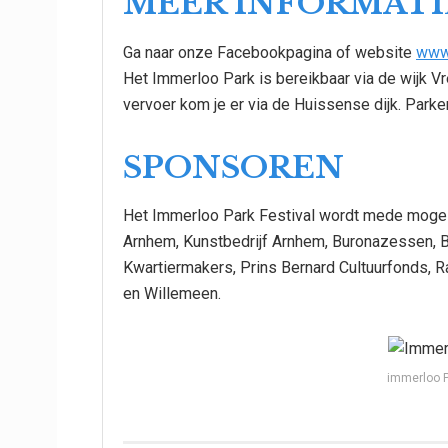
MEER INFORMATI
Ga naar onze Facebookpagina of website
www.
Het Immerloo Park is bereikbaar via de wijk Vr
vervoer kom je er via de Huissense dijk. Parker
SPONSOREN
Het Immerloo Park Festival wordt mede moge
Arnhem, Kunstbedrijf Arnhem, Buronazessen,
Kwartiermakers, Prins Bernard Cultuurfonds, 
en Willemeen.
immerloo Pa