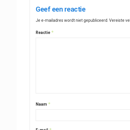
Geef een reactie
Je e-mailadres wordt niet gepubliceerd.
Vereiste v
*
Reactie
*
Naam
*
E-mail