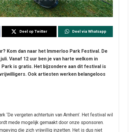
Deel op Twitter
Deel via Whatsapp
uur? Kom dan naar het Immerloo Park Festival. De
juli. Vanaf 12 uur ben je van harte welkom in
rk is gratis. Het bijzondere aan dit festival is
 vrijwilligers. Ook artiesten werken belangeloos
 ‘De vergeten achtertuin van Arnhem’. Het festival wil
wordt mede mogelijk gemaakt door onze sponsoren.
eving die zich vrijwillig inzetten. Het is dus niet