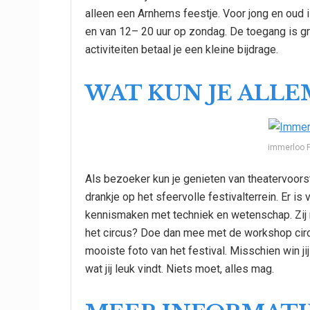
alleen een Arnhems feestje. Voor jong en oud i
en van 12– 20 uur op zondag. De toegang is gr
activiteiten betaal je een kleine bijdrage.
WAT KUN JE ALL
immerloo Pa
Als bezoeker kun je genieten van theatervoors
drankje op het sfeervolle festivalterrein. Er i
kennismaken met techniek en wetenschap. Zij m
het circus? Doe dan mee met de workshop circ
mooiste foto van het festival. Misschien win j
wat jij leuk vindt. Niets moet, alles mag.