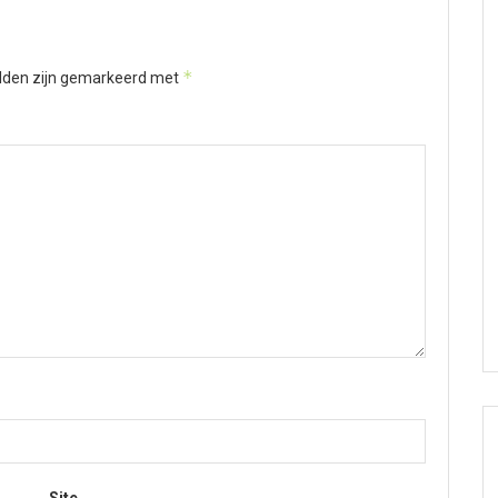
*
elden zijn gemarkeerd met
Site