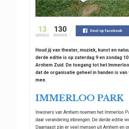
13
130
Deel op facebook
GEDEELD
BEKEKEN
Houd jij van theater, muziek, kunst en nat
derde editie is op zaterdag 9 en zondag 10 
Arnhem Zuid. De toegang tot het Immerloo Pa
dat de organisatie geheel in handen is van
mee.
IMMERLOO PARK
Inwoners van Arnhem noemen het Immerloo Park
daar verandering inbrengen. De derde editie 
Daarnaast zijn er veel mensen uit Arnhem en omg