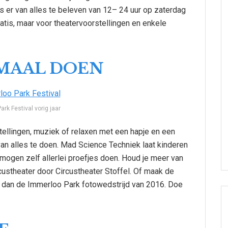
s er van alles te beleven van 12– 24 uur op zaterdag
atis, maar voor theatervoorstellingen en enkele
EMAAL DOEN
rk Festival vorig jaar
tellingen, muziek of relaxen met een hapje en een
s van alles te doen. Mad Science Techniek laat kinderen
ogen zelf allerlei proefjes doen. Houd je meer van
ustheater door Circustheater Stoffel. Of maak de
ij dan de Immerloo Park fotowedstrijd van 2016. Doe