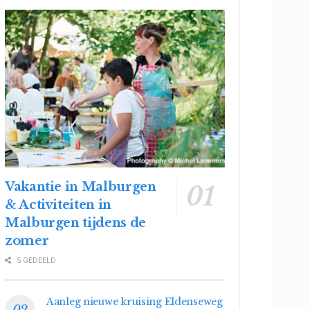
Vakantie in Malburgen
& Activiteiten in
Malburgen tijdens de
zomer
5 GEDEELD
Aanleg nieuwe kruising Eldenseweg