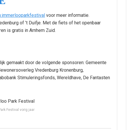
E
immerlooparkfestival
voor meer informatie.
edenburg of ’t Duifje. Met de fiets of het openbaar
en is gratis in Arnhem Zuid.
lijk gemaakt door de volgende sponsoren: Gemeente
 Bewonersoverleg Vredenburg Kronenburg,
Rabobank Stimuleringsfonds, Wereldhave, De Fantasten
rk Festival vorig jaar