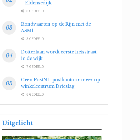
– Eldensedijk
6 GEDEELD
Rondvaarten op de Rijn met de
ASM1
3 GEDEELD
Dotterlaan wordt eerste fietsstraat
in de wijk
7 GEDEELD
Geen PostNL-postkantoor meer op
winkelcentrum Drieslag
6 GEDEELD
Uitgelicht