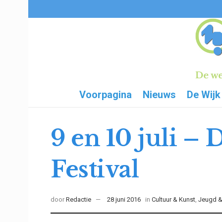
Voorpagina
Nieuws
De Wijk
9 en 10 juli –
Festival
door
Redactie
28 juni 2016
in
Cultuur & Kunst
,
Jeugd & 