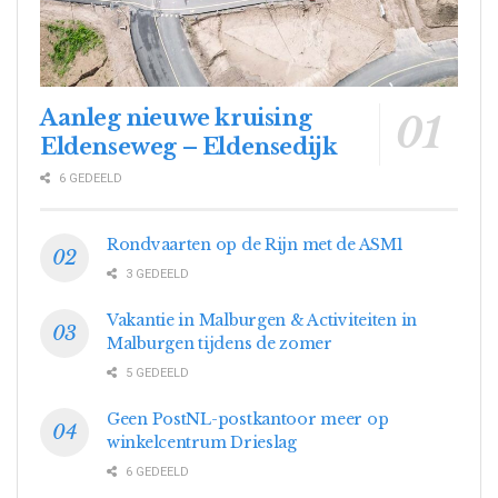
Aanleg nieuwe kruising
Eldenseweg – Eldensedijk
6 GEDEELD
Rondvaarten op de Rijn met de ASM1
3 GEDEELD
Vakantie in Malburgen & Activiteiten in
Malburgen tijdens de zomer
5 GEDEELD
Geen PostNL-postkantoor meer op
winkelcentrum Drieslag
6 GEDEELD