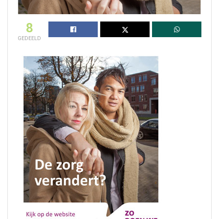
8
GEDEELD