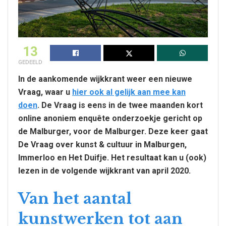
13
GEDEELD
In de aankomende wijkkrant weer een nieuwe
Vraag, waar u
hier ook al gelijk aan mee kan
doen
. De Vraag is eens in de twee maanden kort
online anoniem enquête onderzoekje gericht op
de Malburger, voor de Malburger. Deze keer gaat
De Vraag over kunst & cultuur in Malburgen,
Immerloo en Het Duifje. Het resultaat kan u (ook)
lezen in de volgende wijkkrant van april 2020.
Van het aantal
kunstwerken tot aan