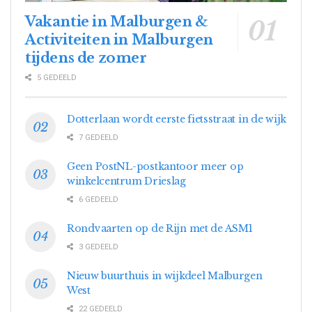
Vakantie in Malburgen &
Activiteiten in Malburgen
tijdens de zomer
5 GEDEELD
Dotterlaan wordt eerste fietsstraat in de wijk
7 GEDEELD
Geen PostNL-postkantoor meer op
winkelcentrum Drieslag
6 GEDEELD
Rondvaarten op de Rijn met de ASM1
3 GEDEELD
Nieuw buurthuis in wijkdeel Malburgen
West
22 GEDEELD