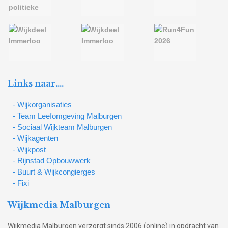
Links naar….
- Wijkorganisaties
- Team Leefomgeving Malburgen
- Sociaal Wijkteam Malburgen
- Wijkagenten
- Wijkpost
- Rijnstad Opbouwwerk
- Buurt & Wijkcongierges
- Fixi
Wijkmedia Malburgen
Wijkmedia Malburgen verzorgt sinds 2006 (online) in opdracht van