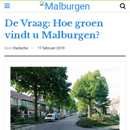
De Vraag: Hoe groen
vindt u Malburgen?
door
Redactie
17 februari 2019