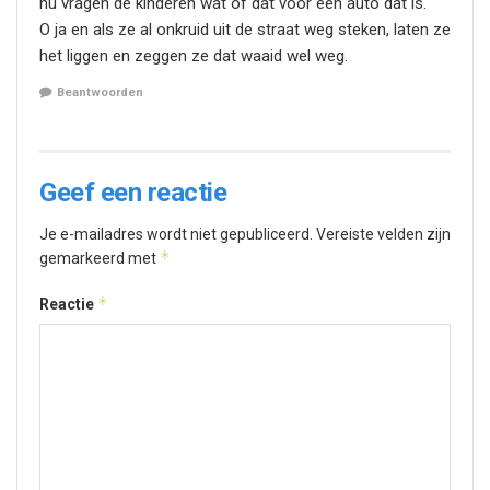
nu vragen de kinderen wat of dat voor een auto dat is.
O ja en als ze al onkruid uit de straat weg steken, laten ze
het liggen en zeggen ze dat waaid wel weg.
Beantwoorden
Geef een reactie
Je e-mailadres wordt niet gepubliceerd.
Vereiste velden zijn
*
gemarkeerd met
*
Reactie