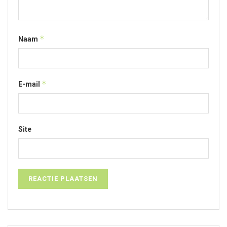
*
Naam
*
E-mail
Site