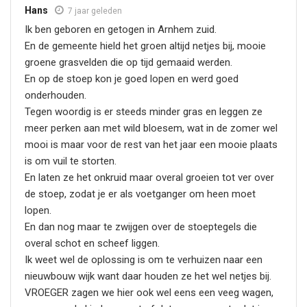
Hans
7 jaar geleden
Ik ben geboren en getogen in Arnhem zuid.
En de gemeente hield het groen altijd netjes bij, mooie
groene grasvelden die op tijd gemaaid werden.
En op de stoep kon je goed lopen en werd goed
onderhouden.
Tegen woordig is er steeds minder gras en leggen ze
meer perken aan met wild bloesem, wat in de zomer wel
mooi is maar voor de rest van het jaar een mooie plaats
is om vuil te storten.
En laten ze het onkruid maar overal groeien tot ver over
de stoep, zodat je er als voetganger om heen moet
lopen.
En dan nog maar te zwijgen over de stoeptegels die
overal schot en scheef liggen.
Ik weet wel de oplossing is om te verhuizen naar een
nieuwbouw wijk want daar houden ze het wel netjes bij.
VROEGER zagen we hier ook wel eens een veeg wagen,