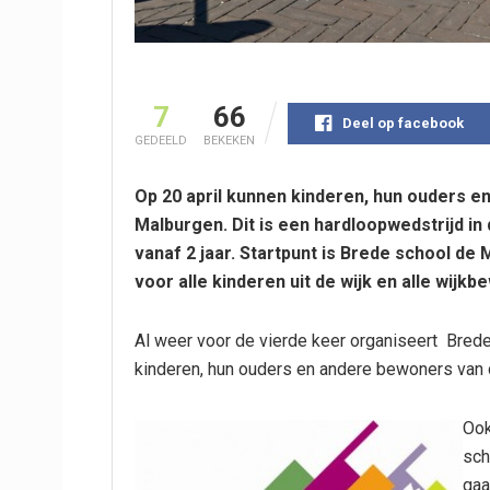
7
66
Deel op facebook
GEDEELD
BEKEKEN
Op 20 april kunnen kinderen, hun ouders 
Malburgen. Dit is een hardloopwedstrijd in
vanaf 2 jaar. Startpunt is Brede school de 
voor alle kinderen uit de wijk en alle wijkb
Al weer voor de vierde keer organiseert Bred
kinderen, hun ouders en andere bewoners van d
Ook
sch
gaa