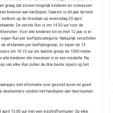
len graag dat zoveel mogelijk kinderen en volwassen
zier beleven aan hardlopen. Daarom is dit jaar de hele
k welkom op de Graslaan op woensdag 20 april
staande. De eerste Run is om 14.30 uur voor de
erkleinsten. Voor alle kinderen tot en met 12 jaar is er
 eigen Run per leeftijdscategorie. Natuurlijk verschillen
 de afstanden per leeftijdsgroep, zo lopen de 13
ssers om 16.15 uur als laatste groep de 1000 meter.
r alle kinderen die meedoen is er een medaille. Na
oop van elke Run zullen de drie beste lopers op het
raampjes met informatie over gezond leven en goed
ar de deelnemers rondom het hardlopen aan deel kunnen
april 15.00 uur met een inschrijfformulier. Op elke