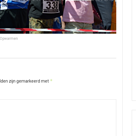
Opwarmen
*
elden zijn gemarkeerd met