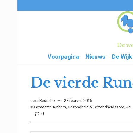
Voorpagina
Nieuws
De Wijk
De vierde Run
door
Redactie
27 februari 2016
in
Gemeente Arnhem
,
Gezondheid & Gezondheidszorg
,
Jeu
0