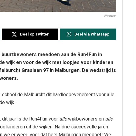
Winnen
Deel op Twitter
Deel via Whatsapp
en buurtbewoners meedoen aan de Run4Fun in
 de wijk en voor de wijk met loopjes voor kinderen
Malburcht Graslaan 97 in Malburgen. De wedstrijd is
ewoners.
e school de Malburcht dit hardloopevenement voor alle
e wijk.
 dit jaar is de Run4Fun voor
alle
wijkbewoners en
alle
oolkinderen uit de wijken. Na drie succesvolle jaren
n we er weer voor dat heel Malburgen meedoet! We