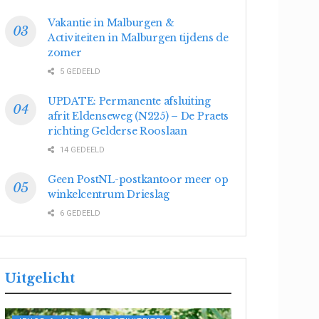
Vakantie in Malburgen &
Activiteiten in Malburgen tijdens de
zomer
5 GEDEELD
UPDATE: Permanente afsluiting
afrit Eldenseweg (N225) – De Praets
richting Gelderse Rooslaan
14 GEDEELD
Geen PostNL-postkantoor meer op
winkelcentrum Drieslag
6 GEDEELD
Uitgelicht