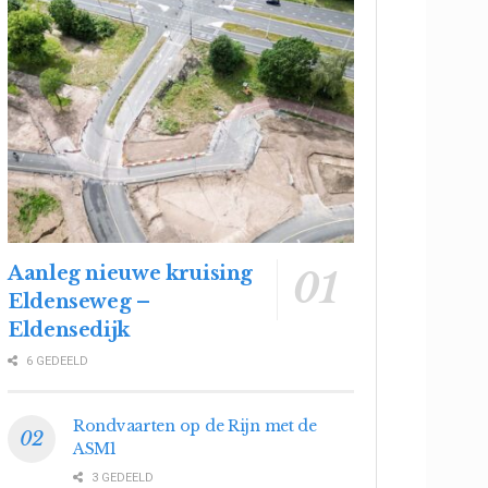
Aanleg nieuwe kruising
Eldenseweg –
Eldensedijk
6 GEDEELD
Rondvaarten op de Rijn met de
ASM1
3 GEDEELD